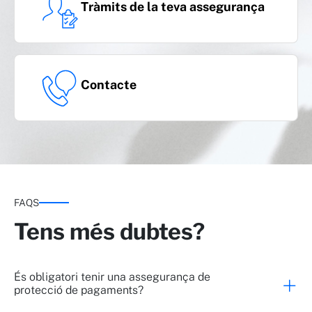
Tràmits de la teva assegurança
Anual renovable
Contacte
FAQS
Tens més dubtes?
És obligatori tenir una assegurança de
protecció de pagaments?