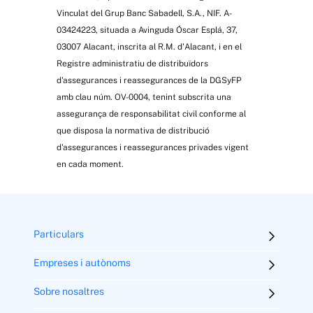
Vinculat del Grup Banc Sabadell, S.A., NIF. A-
03424223, situada a Avinguda Óscar Esplá, 37,
03007 Alacant, inscrita al R.M. d'Alacant, i en el
Registre administratiu de distribuïdors
d'assegurances i reassegurances de la DGSyFP
amb clau núm. OV-0004, tenint subscrita una
assegurança de responsabilitat civil conforme al
que disposa la normativa de distribució
d'assegurances i reassegurances privades vigent
en cada moment.
Particulars
Empreses i autònoms
Sobre nosaltres