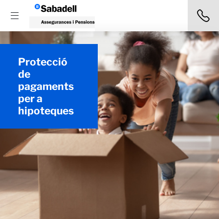
Protecció
de
pagaments
per a
hipoteques