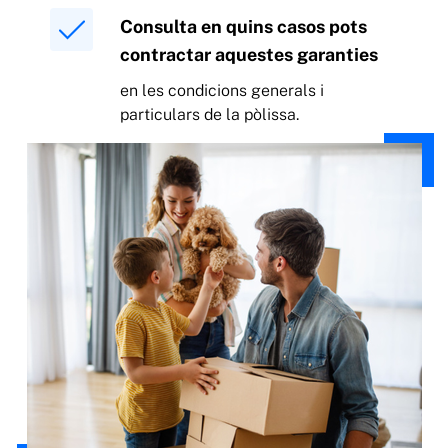
Consulta en quins casos pots
contractar aquestes garanties
en les condicions generals i
particulars de la pòlissa.