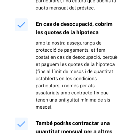
particulars), i no caldrà que abonis la
quota mensual del préstec.
En cas de desocupació, cobrim
les quotes de la hipoteca
amb la nostra assegurança de
protecció de pagaments, et fem
costat en cas de desocupació, perquè
et paguem les quotes de la hipoteca
(fins al límit de mesos i de quantitat
establerts en les condicions
particulars, i només per als
assalariats amb contracte fix que
tenen una antiguitat mínima de sis
mesos).
També podràs contractar una
quantitat mensual per a altres