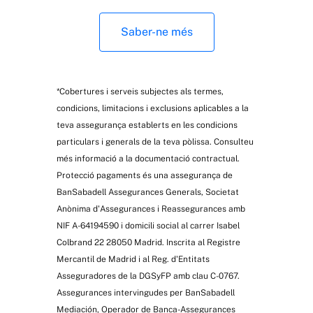
Saber-ne més
*Cobertures i serveis subjectes als termes,
condicions, limitacions i exclusions aplicables a la
teva assegurança establerts en les condicions
particulars i generals de la teva pòlissa. Consulteu
més informació a la documentació contractual.
Protecció pagaments és una assegurança de
BanSabadell Assegurances Generals, Societat
Anònima d'Assegurances i Reassegurances amb
NIF A-64194590 i domicili social al carrer Isabel
Colbrand 22 28050 Madrid. Inscrita al Registre
Mercantil de Madrid i al Reg. d'Entitats
Asseguradores de la DGSyFP amb clau C-0767.
Assegurances intervingudes per BanSabadell
Mediación, Operador de Banca-Assegurances