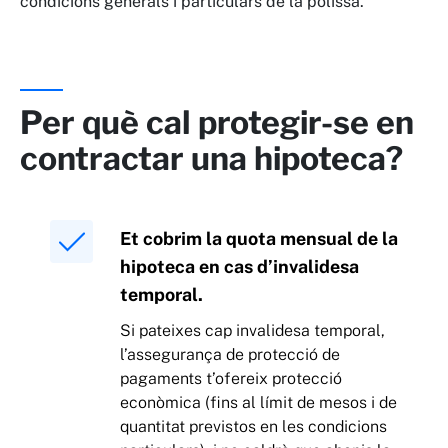
condicions generals i particulars de la pòlissa.
Per què cal protegir-se en
contractar una hipoteca?
Et cobrim la quota mensual de la
hipoteca en cas d’invalidesa
temporal.
Si pateixes cap invalidesa temporal,
l’assegurança de protecció de
pagaments t’ofereix protecció
econòmica (fins al límit de mesos i de
quantitat previstos en les condicions