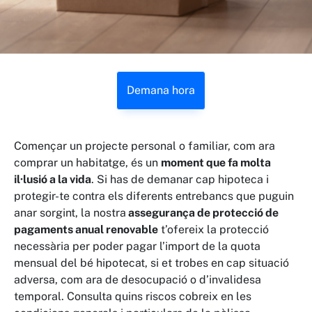
Demana hora
Començar un projecte personal o familiar, com ara
comprar un habitatge, és un
moment que fa molta
il·lusió a la vida
. Si has de demanar cap hipoteca i
protegir-te contra els diferents entrebancs que puguin
anar sorgint, la nostra
assegurança de protecció de
pagaments anual renovable
t’ofereix la protecció
necessària per poder pagar l’import de la quota
mensual del bé hipotecat, si et trobes en cap situació
adversa, com ara de desocupació o d’invalidesa
temporal. Consulta quins riscos cobreix en les