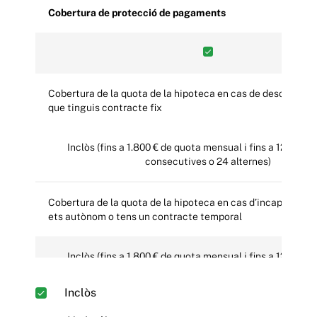
Cobertura de protecció de pagaments
Cobertura de la quota de la hipoteca en cas de desocupació, sempre
que tinguis contracte fix
Inclòs (fins a 1.800 € de quota mensual i fins a 12 mensualitats
consecutives o 24 alternes)
Cobertura de la quota de la hipoteca en cas d’incapacitat laboral, si
ets autònom o tens un contracte temporal
Inclòs (fins a 1.800 € de quota mensual i fins a 12 mensualitats
consecutives o 24 alternes)
Inclòs
Cobertura per a altres despeses recurrents