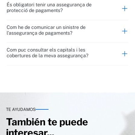
És obligatori tenir una assegurança de
protecció de pagaments?
Com he de comunicar un sinistre de
l’assegurança de pagaments?
Com puc consultar els capitals i les
cobertures de la meva assegurança?
TE AYUDAMOS
También te puede
interesar...