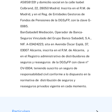
A58581331 y domicilio social en la calle Isabel
Colbrand, 22, 28050 Madrid. Inscrita en el R.M. de
Madrid, y en el Reg. de Entidades Gestoras de
Fondos de Pensiones de la DGSyFP, con la clave G-
0085.
BanSabadell Mediación, Operador de Banca-
Seguros Vinculado del Grupo Banco Sabadell, S.A.,
NIF. A-03424223, sita en Avenida Óscar Esplá, 37,
03007 Alicante, inscrita en el R.M. de Alicante, y
en el Registro administrativo de distribuidores de
seguros y reaseguros de la DGSyFP con clave nº
OV-0004, teniendo suscrito un seguro de
responsabilidad civil conforme a lo dispuesto en la
normativa de distribución de seguros y
reaseguros privados vigente en cada momento.
Particulars