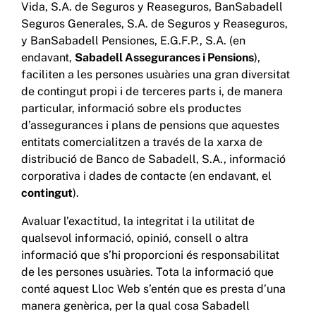
Vida, S.A. de Seguros y Reaseguros, BanSabadell
Seguros Generales, S.A. de Seguros y Reaseguros,
y BanSabadell Pensiones, E.G.F.P., S.A. (en
endavant,
Sabadell Assegurances i Pensions
),
faciliten a les persones usuàries una gran diversitat
de contingut propi i de terceres parts i, de manera
particular, informació sobre els productes
d’assegurances i plans de pensions que aquestes
entitats comercialitzen a través de la xarxa de
distribució de Banco de Sabadell, S.A., informació
corporativa i dades de contacte (en endavant, el
contingut
).
Avaluar l’exactitud, la integritat i la utilitat de
qualsevol informació, opinió, consell o altra
informació que s’hi proporcioni és responsabilitat
de les persones usuàries. Tota la informació que
conté aquest Lloc Web s’entén que es presta d’una
manera genèrica, per la qual cosa Sabadell