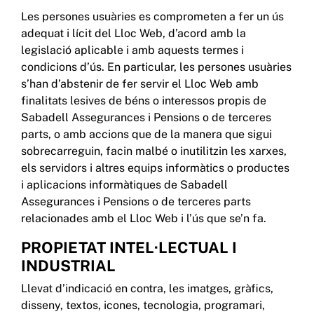
Les persones usuàries es comprometen a fer un ús
adequat i lícit del Lloc Web, d’acord amb la
legislació aplicable i amb aquests termes i
condicions d’ús. En particular, les persones usuàries
s’han d’abstenir de fer servir el Lloc Web amb
finalitats lesives de béns o interessos propis de
Sabadell Assegurances i Pensions o de terceres
parts, o amb accions que de la manera que sigui
sobrecarreguin, facin malbé o inutilitzin les xarxes,
els servidors i altres equips informàtics o productes
i aplicacions informàtiques de Sabadell
Assegurances i Pensions o de terceres parts
relacionades amb el Lloc Web i l’ús que se’n fa.
PROPIETAT INTEL·LECTUAL I
INDUSTRIAL
Llevat d’indicació en contra, les imatges, gràfics,
disseny, textos, icones, tecnologia, programari,