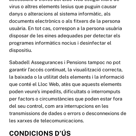
virus o altres elements lesius que puguin causar
danys o alteracions al sistema informàtic, als
documents electrònics o als fitxers de la persona
usuària. En tot cas, correspon a la persona usuària
disposar de les eines adequades per detectar els
programes informàtics nocius i desinfectar el
dispositiu.
Sabadell Assegurances i Pensions tampoc no pot
garantir l’accés continuat, la visualització correcta,
la baixada o la utilitat dels elements i la informació
que conté el Lloc Web, atès que aquests elements
poden veure’s impedits, dificultats o interromputs
per factors o circumstàncies que poden estar fora
del seu control, com ara interrupcions en les
transmissions de dades o errors o desconnexions de
les xarxes de telecomunicacions.
CONDICIONS D’ÚS