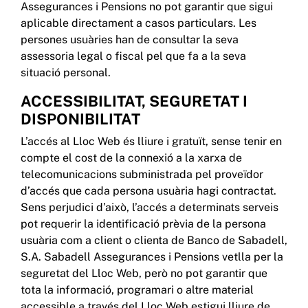
Assegurances i Pensions no pot garantir que sigui
aplicable directament a casos particulars. Les
persones usuàries han de consultar la seva
assessoria legal o fiscal pel que fa a la seva
situació personal.
ACCESSIBILITAT, SEGURETAT I
DISPONIBILITAT
L’accés al Lloc Web és lliure i gratuït, sense tenir en
compte el cost de la connexió a la xarxa de
telecomunicacions subministrada pel proveïdor
d’accés que cada persona usuària hagi contractat.
Sens perjudici d’això, l’accés a determinats serveis
pot requerir la identificació prèvia de la persona
usuària com a client o clienta de Banco de Sabadell,
S.A. Sabadell Assegurances i Pensions vetlla per la
seguretat del Lloc Web, però no pot garantir que
tota la informació, programari o altre material
accessible a través del Lloc Web estigui lliure de