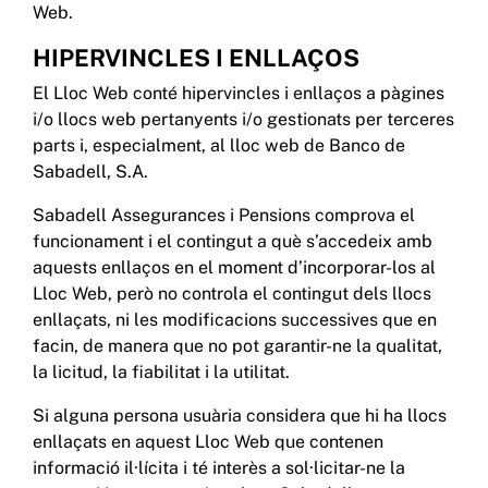
Web.
HIPERVINCLES I ENLLAÇOS
El Lloc Web conté hipervincles i enllaços a pàgines
i/o llocs web pertanyents i/o gestionats per terceres
parts i, especialment, al lloc web de Banco de
Sabadell, S.A.
Sabadell Assegurances i Pensions comprova el
funcionament i el contingut a què s’accedeix amb
aquests enllaços en el moment d’incorporar-los al
Lloc Web, però no controla el contingut dels llocs
enllaçats, ni les modificacions successives que en
facin, de manera que no pot garantir-ne la qualitat,
la licitud, la fiabilitat i la utilitat.
Si alguna persona usuària considera que hi ha llocs
enllaçats en aquest Lloc Web que contenen
informació il·lícita i té interès a sol·licitar-ne la