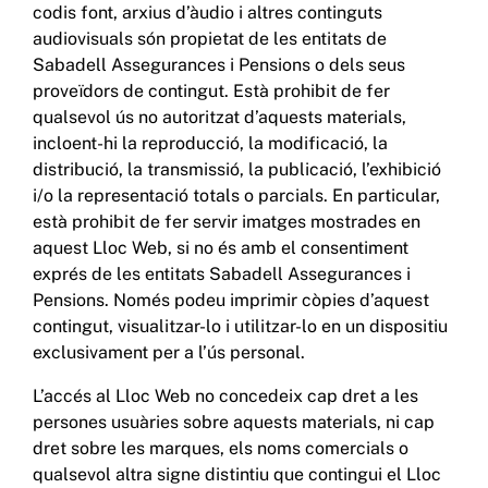
codis font, arxius d’àudio i altres continguts
audiovisuals són propietat de les entitats de
Sabadell Assegurances i Pensions o dels seus
proveïdors de contingut. Està prohibit de fer
qualsevol ús no autoritzat d’aquests materials,
incloent-hi la reproducció, la modificació, la
distribució, la transmissió, la publicació, l’exhibició
i/o la representació totals o parcials. En particular,
està prohibit de fer servir imatges mostrades en
aquest Lloc Web, si no és amb el consentiment
exprés de les entitats Sabadell Assegurances i
Pensions. Només podeu imprimir còpies d’aquest
contingut, visualitzar-lo i utilitzar-lo en un dispositiu
exclusivament per a l’ús personal.
L’accés al Lloc Web no concedeix cap dret a les
persones usuàries sobre aquests materials, ni cap
dret sobre les marques, els noms comercials o
qualsevol altra signe distintiu que contingui el Lloc