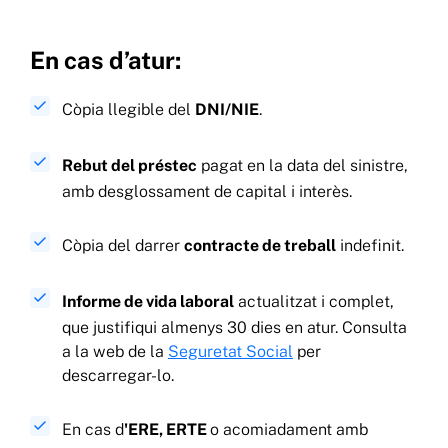
En cas d’atur:
Còpia llegible del
DNI/NIE
.
Rebut del préstec
pagat en la data del sinistre,
amb desglossament de capital i interès.
Còpia del darrer
contracte de treball
indefinit.
Informe de vida laboral
actualitzat i complet,
que justifiqui almenys 30 dies en atur. Consulta
a la web de la
Seguretat Social
per
descarregar-lo.
En cas d
'ERE, ERTE
o acomiadament amb