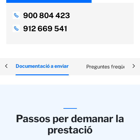
900 804 423
912 669 541
Documentació a enviar
Preguntes freqüents
Passos per demanar la
prestació