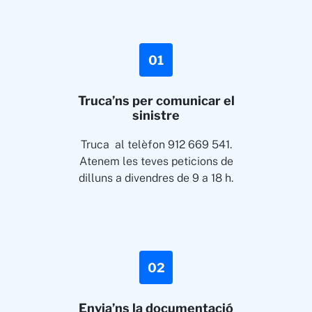
01
Truca’ns per comunicar el
sinistre
Truca al telèfon 912 669 541.
Atenem les teves peticions de
dilluns a divendres de 9 a 18 h.
02
Envia’ns la documentació