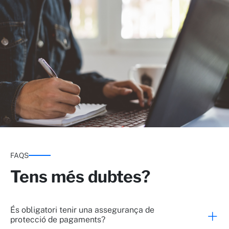
FAQS
Tens més dubtes?
És obligatori tenir una assegurança de
protecció de pagaments?