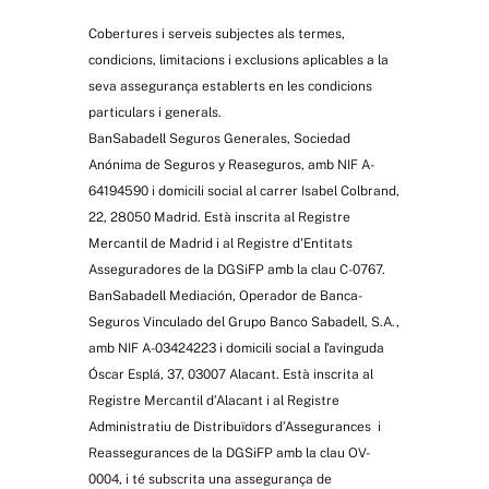
Cobertures i serveis subjectes als termes,
condicions, limitacions i exclusions aplicables a la
seva assegurança establerts en les condicions
particulars i generals.
BanSabadell Seguros Generales, Sociedad
Anónima de Seguros y Reaseguros, amb NIF A-
64194590 i domicili social al carrer Isabel Colbrand,
22, 28050 Madrid. Està inscrita al Registre
Mercantil de Madrid i al Registre d'Entitats
Asseguradores de la DGSiFP amb la clau C-0767.
BanSabadell Mediación, Operador de Banca-
Seguros Vinculado del Grupo Banco Sabadell, S.A.,
amb NIF A-03424223 i domicili social a l’avinguda
Óscar Esplá, 37, 03007 Alacant. Està inscrita al
Registre Mercantil d’Alacant i al Registre
Administratiu de Distribuïdors d’Assegurances i
Reassegurances de la DGSiFP amb la clau OV-
0004, i té subscrita una assegurança de