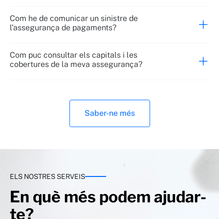
Com he de comunicar un sinistre de
l’assegurança de pagaments?
Com puc consultar els capitals i les
cobertures de la meva assegurança?
Saber-ne més
ELS NOSTRES SERVEIS
En què més podem ajudar-
te?