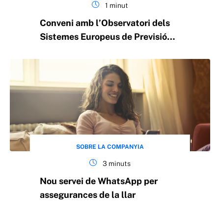
1 minut
Conveni amb l’Observatori dels
Sistemes Europeus de Previsió
Social Complementària de la
Universitat de Barcelona
SOBRE LA COMPANYIA
3 minuts
Nou servei de WhatsApp per
assegurances de la llar