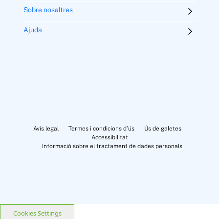
Sobre nosaltres
Ajuda
Avís legal
Termes i condicions d’ús
Ús de galetes
Accessibilitat
Informació sobre el tractament de dades personals
Cookies Settings