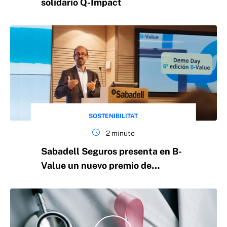
solidario Q-Impact
SOSTENIBILITAT
2 minuto
Sabadell Seguros presenta en B-
Value un nuevo premio de
sostenibilidad con un valor de
20.000€