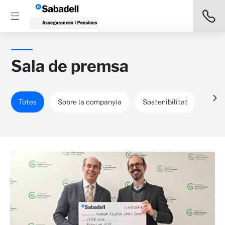
Sala de premsa
Totes
Sobre la companyia
Sostenibilitat