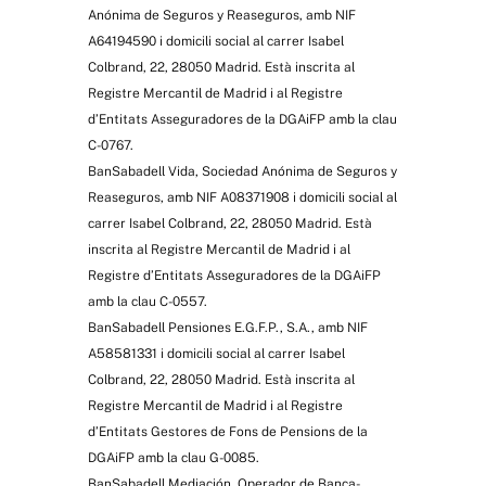
Anónima de Seguros y Reaseguros, amb NIF
A64194590 i domicili social al carrer Isabel
Colbrand, 22, 28050 Madrid. Està inscrita al
Registre Mercantil de Madrid i al Registre
d’Entitats Asseguradores de la DGAiFP amb la clau
C-0767.
BanSabadell Vida, Sociedad Anónima de Seguros y
Reaseguros, amb NIF A08371908 i domicili social al
carrer Isabel Colbrand, 22, 28050 Madrid. Està
inscrita al Registre Mercantil de Madrid i al
Registre d’Entitats Asseguradores de la DGAiFP
amb la clau C-0557.
BanSabadell Pensiones E.G.F.P., S.A., amb NIF
A58581331 i domicili social al carrer Isabel
Colbrand, 22, 28050 Madrid. Està inscrita al
Registre Mercantil de Madrid i al Registre
d’Entitats Gestores de Fons de Pensions de la
DGAiFP amb la clau G-0085.
BanSabadell Mediación, Operador de Banca-