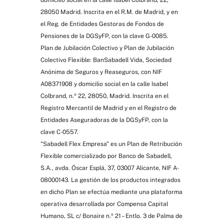
domicilio social en la calle Isabel Colbrand, 22,
28050 Madrid. Inscrita en el R.M. de Madrid, y en
el Reg. de Entidades Gestoras de Fondos de
Pensiones de la DGSyFP, con la clave G-0085.
Plan de Jubilación Colectivo y Plan de Jubilación
Colectivo Flexible: BanSabadell Vida, Sociedad
Anónima de Seguros y Reaseguros, con NIF
A08371908 y domicilio social en la calle Isabel
Colbrand, n.º 22, 28050, Madrid. Inscrita en el
Registro Mercantil de Madrid y en el Registro de
Entidades Aseguradoras de la DGSyFP, con la
clave C-0557.
"Sabadell Flex Empresa" es un Plan de Retribución
Flexible comercializado por Banco de Sabadell,
S.A., avda. Óscar Esplá, 37, 03007 Alicante, NIF A-
08000143. La gestión de los productos integrados
en dicho Plan se efectúa mediante una plataforma
operativa desarrollada por Compensa Capital
Humano, SL c/ Bonaire n.º 21 – Entlo. 3 de Palma de