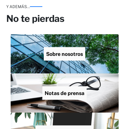
Y ADEMÁS...
No te pierdas
Sobre nosotros
Notas de prensa