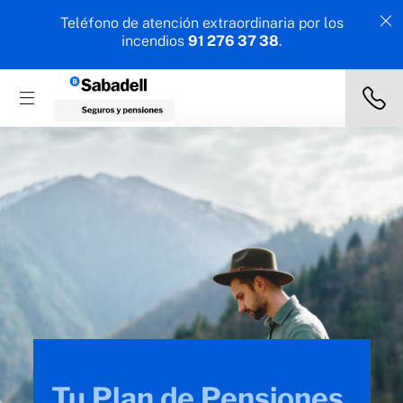
Teléfono de atención extraordinaria por los
incendios
91 276 37 38
.
¿No sabes cómo