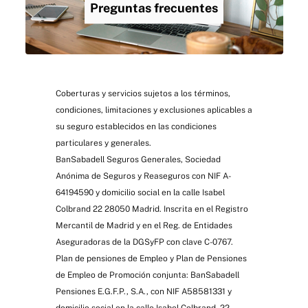
Preguntas frecuentes
Coberturas y servicios sujetos a los términos,
condiciones, limitaciones y exclusiones aplicables a
su seguro establecidos en las condiciones
particulares y generales.
BanSabadell Seguros Generales, Sociedad
Anónima de Seguros y Reaseguros con NIF A-
64194590 y domicilio social en la calle Isabel
Colbrand 22 28050 Madrid. Inscrita en el Registro
Mercantil de Madrid y en el Reg. de Entidades
Aseguradoras de la DGSyFP con clave C-0767.
Plan de pensiones de Empleo y Plan de Pensiones
de Empleo de Promoción conjunta: BanSabadell
Pensiones E.G.F.P., S.A., con NIF A58581331 y