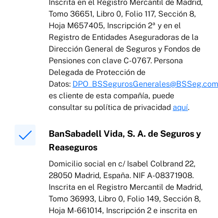
Inscrita en el Registro Mercantil de Madrid,
Tomo 36651, Libro 0, Folio 117, Sección 8,
Hoja M657405, Inscripción 2ª y en el
Registro de Entidades Aseguradoras de la
Dirección General de Seguros y Fondos de
Pensiones con clave C-0767. Persona
Delegada de Protección de
Datos:
DPO_BSSegurosGenerales@BSSeg.co
es cliente de esta compañía, puede
consultar su política de privacidad
aquí
.
BanSabadell Vida, S. A. de Seguros y
Reaseguros
Domicilio social en c/ Isabel Colbrand 22,
28050 Madrid, España. NIF A-08371908.
Inscrita en el Registro Mercantil de Madrid,
Tomo 36993, Libro 0, Folio 149, Sección 8,
Hoja M-661014, Inscripción 2 e inscrita en