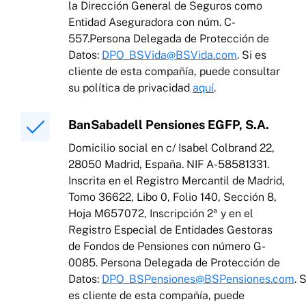
la Dirección General de Seguros como
Entidad Aseguradora con núm. C-
557.Persona Delegada de Protección de
Datos:
DPO_BSVida@BSVida.com
. Si es
cliente de esta compañía, puede consultar
su política de privacidad
aquí
.
BanSabadell Pensiones EGFP, S.A.
Domicilio social en c/ Isabel Colbrand 22,
28050 Madrid, España. NIF A-58581331.
Inscrita en el Registro Mercantil de Madrid,
Tomo 36622, Libo 0, Folio 140, Sección 8,
Hoja M657072, Inscripción 2ª y en el
Registro Especial de Entidades Gestoras
de Fondos de Pensiones con número G-
0085. Persona Delegada de Protección de
Datos:
DPO_BSPensiones@BSPensiones.com
. S
es cliente de esta compañía, puede