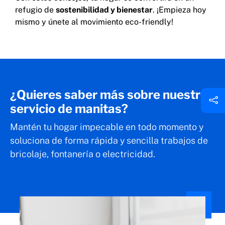
refugio de
sostenibilidad y bienestar
. ¡Empieza hoy
mismo y únete al movimiento eco-friendly!
¿Quieres saber más sobre nuestro
servicio de manitas?
Mantén tu hogar impecable en todo momento y
soluciona de forma rápida y sencilla trabajos de
bricolaje, fontanería o electricidad.