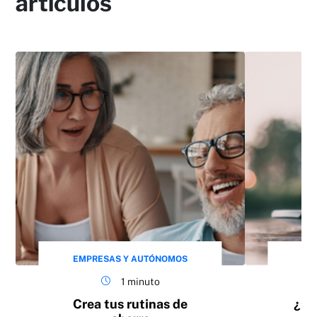
artículos
EMPRESAS Y AUTÓNOMOS
EM
1 minuto
Crea tus rutinas de
¿Có