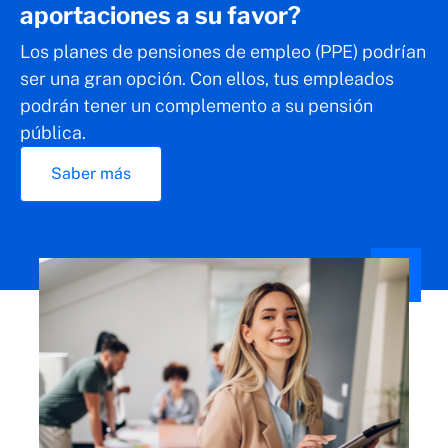
aportaciones a su favor?
Los planes de pensiones de empleo (PPE) podrían
ser una gran opción. Con ellos, tus empleados
podrán tener un complemento a su pensión
pública.
Saber más