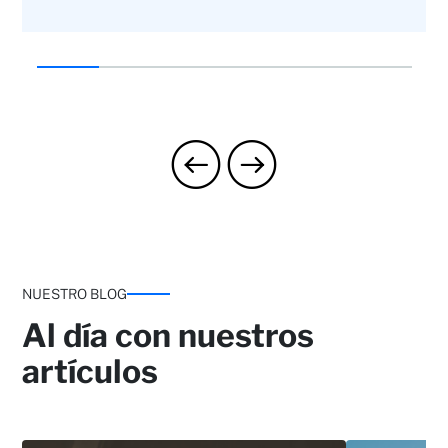
NUESTRO BLOG
Al día con nuestros
artículos