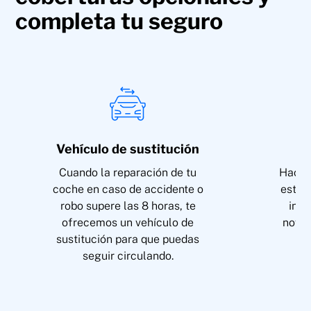
completa tu seguro
Vehículo de sustitución
Ge
Cuando la reparación de tu
Hacem
coche en caso de accidente o
estad
robo supere las 8 horas, te
info
ofrecemos un vehículo de
noved
sustitución para que puedas
seguir circulando.