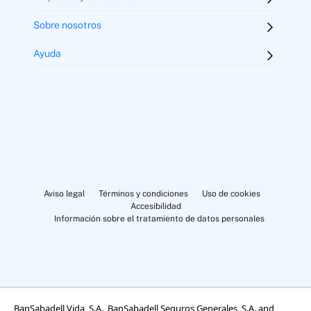
Sobre nosotros
Ayuda
Aviso legal
Términos y condiciones
Uso de cookies
Accesibilidad
Información sobre el tratamiento de datos personales
BanSabadell Vida, S.A., BanSabadell Seguros Generales, S.A. and