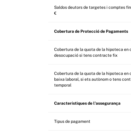
Saldos deutors de targetes i comptes fins a 3.000
€
Cobertura de Protecció de Pagaments
Cobertura de la quota de la hipoteca en cas de
desocupació si tens contracte fix
Cobertura de la quota de la hipoteca en cas de
baixa laboral, si ets autònom o tens con
temporal
Característiques de l’assegurança
Tipus de pagament