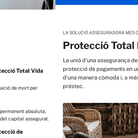
LA SOLUCIÓ ASSEGURADORA MÉS 
Protecció Total
La unió d’una assegurança de 
protecció de pagaments en u
ecció Total Vida
d’una manera còmoda i, a més
préstec.
uació de mort per
 permanent absoluta,
del capital assegurat.
ecció de