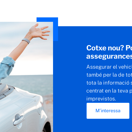
Cotxe nou? P
assegurances
Assegurar el vehicl
també per la de to
tota la informació
centrat en la teva
imprevistos.
M’interessa