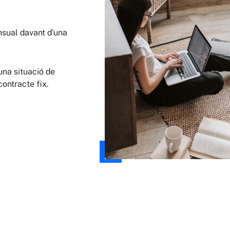
nsual davant d'una
 una situació de
ontracte fix.