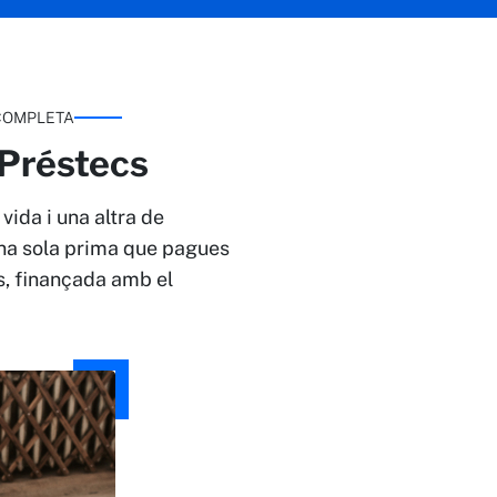
COMPLETA
 Préstecs
vida i una altra de
na sola prima que pagues
, finançada amb el