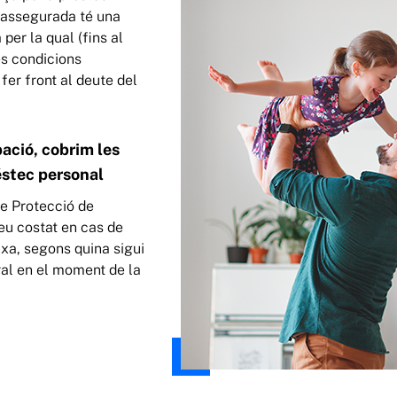
 assegurada té una
per la qual (fins al
es condicions
 fer front al deute del
ació, cobrim les
éstec personal
e Protecció de
eu costat en cas de
xa, segons quina sigui
ral en el moment de la