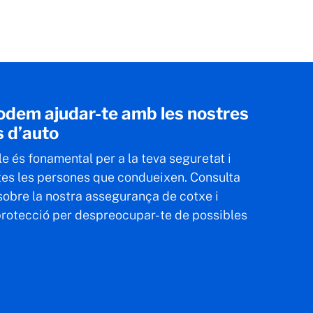
odem ajudar-te amb les nostres
 d’auto
e és fonamental per a la teva seguretat i
tes les persones que condueixen. Consulta
 sobre la nostra assegurança de cotxe i
 protecció per despreocupar-te de possibles