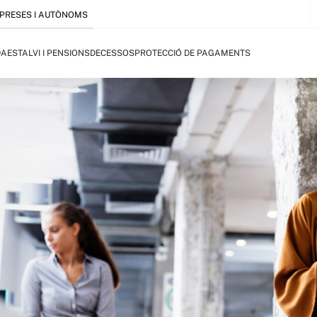
PRESES I AUTÒNOMS
DA
ESTALVI I PENSIONS
DECESSOS
PROTECCIÓ DE PAGAMENTS