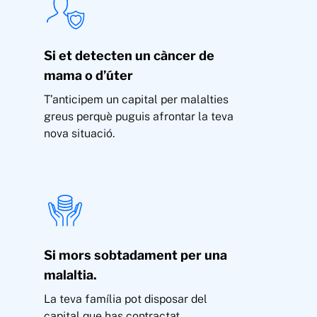
Si et detecten un càncer de
mama o d’úter
T’anticipem un capital per malalties
greus perquè puguis afrontar la teva
nova situació.
Si mors sobtadament per una
malaltia.
La teva família pot disposar del
capital que has contractat.