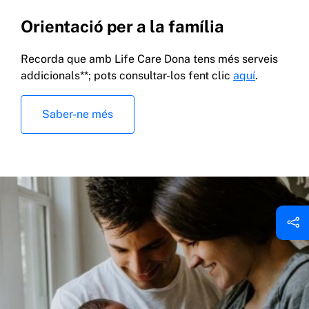
Orientació per a la família
Recorda que amb Life Care Dona tens més serveis
addicionals**; pots consultar-los fent clic
aquí
.
Saber-ne més