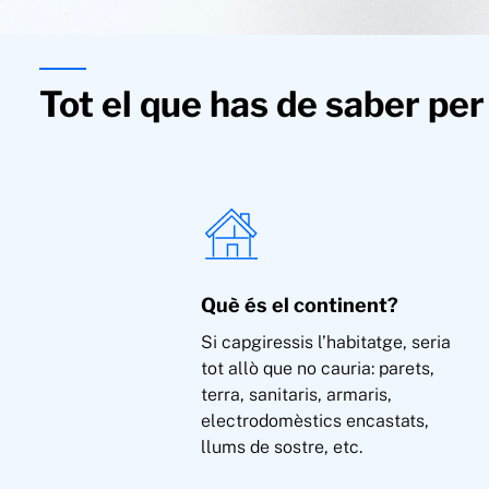
Tot el que has de saber per
Què és el continent?
Si capgiressis l’habitatge, seria
tot allò que no cauria: parets,
terra, sanitaris, armaris,
electrodomèstics encastats,
llums de sostre, etc.