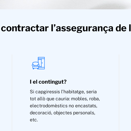
 contractar l’assegurança de l
I el contingut?
Si capgiressis l’habitatge, seria
tot allò que cauria: mobles, roba,
electrodomèstics no encastats,
decoració, objectes personals,
etc.