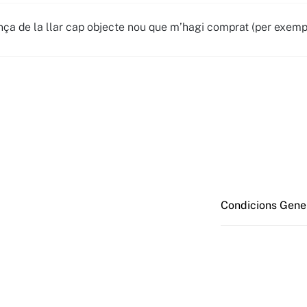
ça de la llar cap objecte nou que m’hagi comprat (per exempl
Condicions Gener