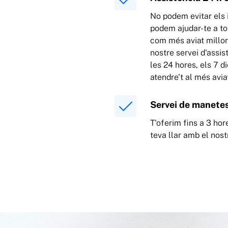
No podem evitar els 
podem ajudar-te a to
com més aviat millor. 
nostre servei d'assis
les 24 hores, els 7 d
atendre't al més avia
Servei de manetes
T'oferim fins a 3 hor
teva llar amb el nos