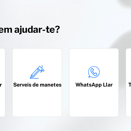
em ajudar-te?
r
Serveis de manetes
WhatsApp Llar
T