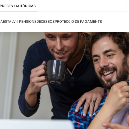
PRESES I AUTÒNOMS
DA
ESTALVI I PENSIONS
DECESSOS
PROTECCIÓ DE PAGAMENTS