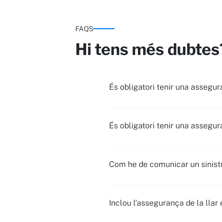
FAQS
Hi tens més dubtes
És obligatori tenir una assegur
És obligatori tenir una assegu
Com he de comunicar un sinistr
Inclou l’assegurança de la lla