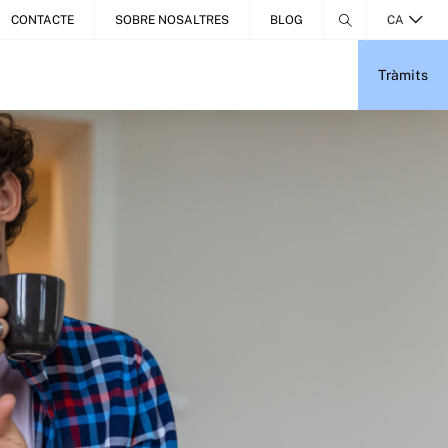
CONTACTE
SOBRE NOSALTRES
BLOG
CA
Tràmits