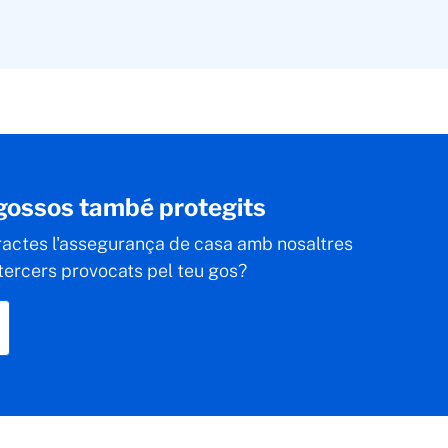
 gossos també protegits
ractes l'assegurança de casa amb nosaltres
 tercers provocats pel teu gos?