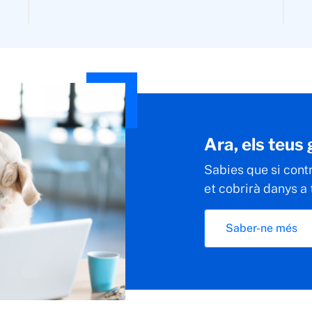
Ara, els teus
Sabies que si cont
et cobrirà danys a
Saber-ne més