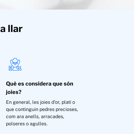
a llar
Què es considera que són
joies?
En general, les joies d’or, platí o
que continguin pedres precioses,
com ara anells, arracades,
polseres o agulles.