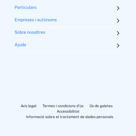
Particulars
Empreses i autònoms
Sobre nosaltres
Ajuda
Avís legal
Termes i condicions d’ús
Ús de galetes
Accessibilitat
Informació sobre el tractament de dades personals