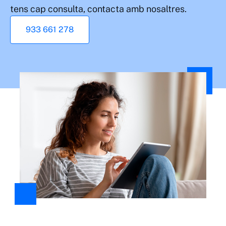
tens cap consulta, contacta amb nosaltres.
933 661 278