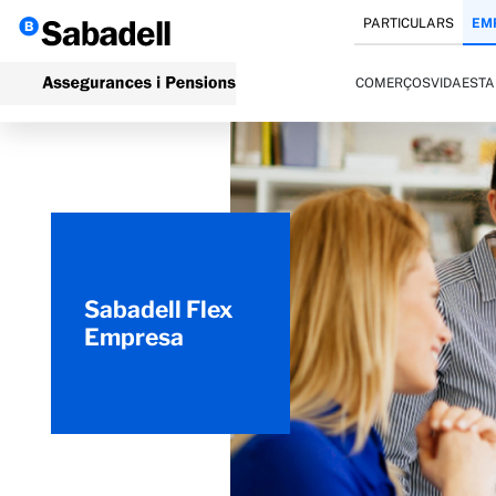
PARTICULARS
EM
COMERÇOS
VIDA
ESTA
Sabadell Flex
Empresa