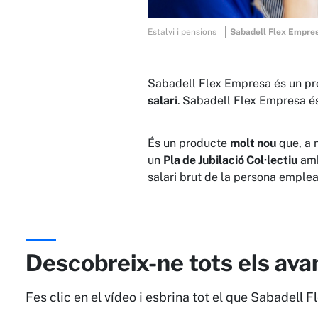
Estalvi i pensions
Sabadell Flex Empre
Sabadell Flex Empresa és un pr
salari
.
Sabadell Flex Empresa 
És un producte
molt nou
que, a m
un
Pla de Jubilació Col·lectiu
am
salari brut de la persona emple
Descobreix-ne tots els ava
Fes clic en el vídeo i esbrina tot el que Sabadell F