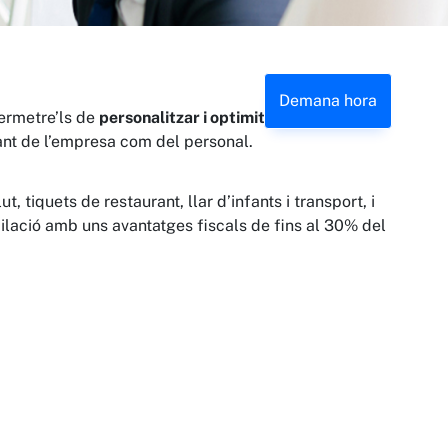
Demana hora
ermetre’ls de
personalitzar i optimitzar fiscalment el
 tant de l’empresa com del personal.
 tiquets de restaurant, llar d’infants i transport, i
ubilació amb uns avantatges fiscals de fins al 30% del