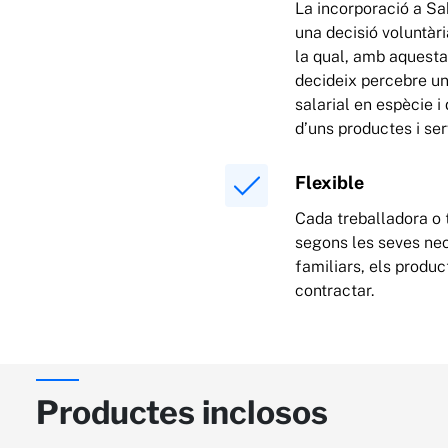
La incorporació a S
una decisió voluntàr
la qual, amb aquesta
decideix percebre una
salarial en espècie i
d’uns productes i ser
Flexible
Cada treballadora o 
segons les seves nec
familiars, els produc
contractar.
Productes inclosos