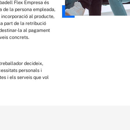
abadell Flex Empresa és
ia de la persona empleada,
 incorporació al producte,
 part de la retribució
 destinar-la al pagament
veis concrets.
treballador decideix,
essitats personals i
tes i els serveis que vol