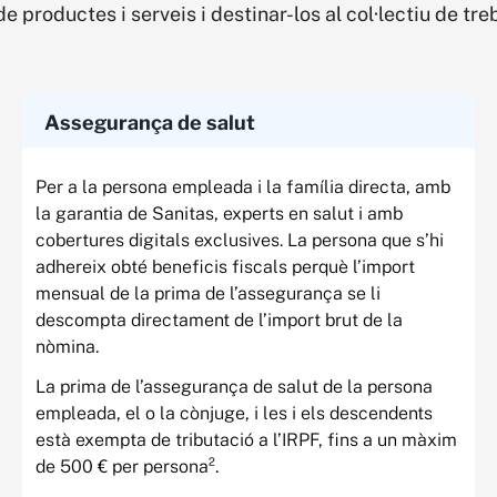
 productes i serveis i destinar-los al col·lectiu de tr
Assegurança de salut
Per a la persona empleada i la família directa, amb
la garantia de Sanitas, experts en salut i amb
cobertures digitals exclusives. La persona que s’hi
adhereix obté beneficis fiscals perquè l’import
mensual de la prima de l’assegurança se li
descompta directament de l’import brut de la
nòmina.
La prima de l’assegurança de salut de la persona
empleada, el o la cònjuge, i les i els descendents
està exempta de tributació a l’IRPF, fins a un màxim
de 500 € per persona².