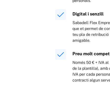
personals.
Digital i senzill
Sabadell Flex Empres
que et permet de cont
teu pla de retribució
amigable.
Preu molt compet
Només 50 € + IVA al 
de la plantilla), amb
IVA per cada persona
contracti algun serve