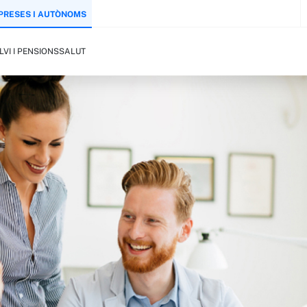
PRESES I AUTÒNOMS
LVI I PENSIONS
SALUT