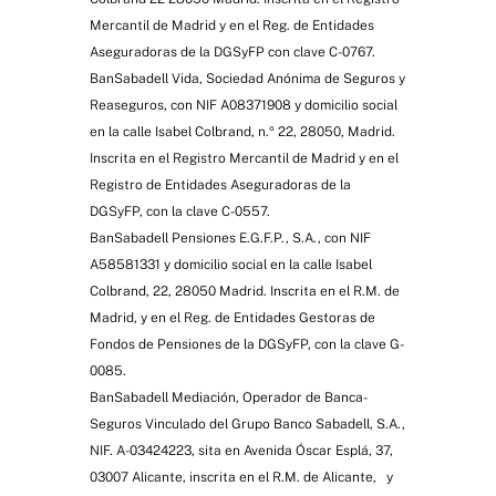
Mercantil de Madrid y en el Reg. de Entidades
Aseguradoras de la DGSyFP con clave C-0767.
BanSabadell Vida, Sociedad Anónima de Seguros y
Reaseguros, con NIF A08371908 y domicilio social
en la calle Isabel Colbrand, n.º 22, 28050, Madrid.
Inscrita en el Registro Mercantil de Madrid y en el
Registro de Entidades Aseguradoras de la
DGSyFP, con la clave C-0557.
BanSabadell Pensiones E.G.F.P., S.A., con NIF
A58581331 y domicilio social en la calle Isabel
Colbrand, 22, 28050 Madrid. Inscrita en el R.M. de
Madrid, y en el Reg. de Entidades Gestoras de
Fondos de Pensiones de la DGSyFP, con la clave G-
0085.
BanSabadell Mediación, Operador de Banca-
Seguros Vinculado del Grupo Banco Sabadell, S.A.,
NIF. A-03424223, sita en Avenida Óscar Esplá, 37,
03007 Alicante, inscrita en el R.M. de Alicante, y