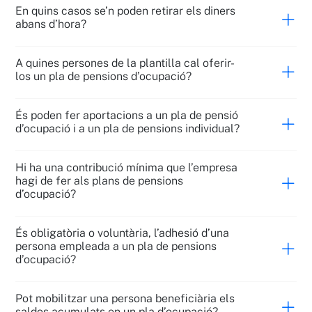
En quins casos se’n poden retirar els diners
abans d’hora?
A quines persones de la plantilla cal oferir-
los un pla de pensions d’ocupació?
És poden fer aportacions a un pla de pensió
d’ocupació i a un pla de pensions individual?
Hi ha una contribució mínima que l’empresa
hagi de fer als plans de pensions
d’ocupació?
És obligatòria o voluntària, l’adhesió d’una
persona empleada a un pla de pensions
d’ocupació?
Pot mobilitzar una persona beneficiària els
saldos acumulats en un pla d’ocupació?