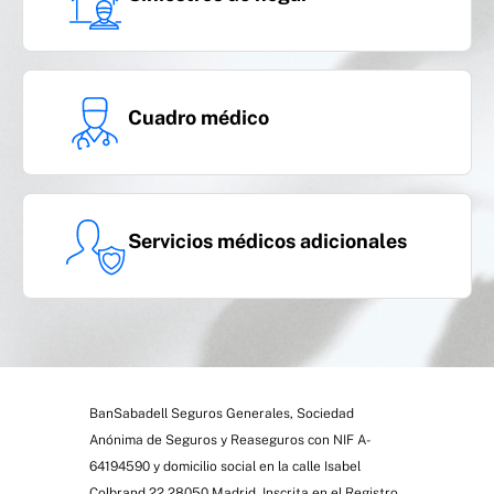
Cuadro médico
Servicios médicos adicionales
BanSabadell Seguros Generales, Sociedad
Anónima de Seguros y Reaseguros con NIF A-
64194590 y domicilio social en la calle Isabel
Colbrand 22 28050 Madrid. Inscrita en el Registro