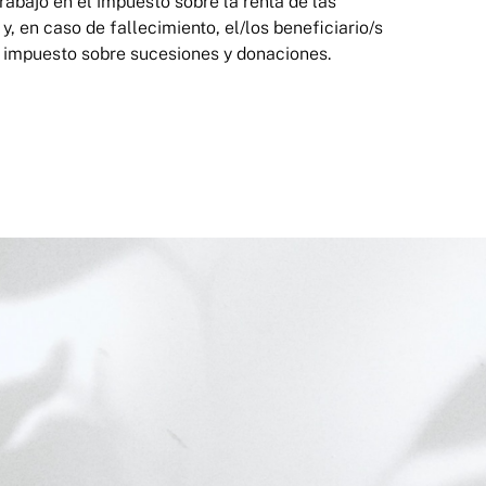
rabajo en el impuesto sobre la renta de las
 y, en caso de fallecimiento, el/los beneficiario/s
el impuesto sobre sucesiones y donaciones.