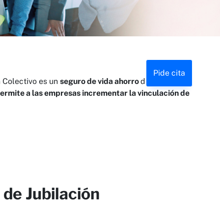
Pide cita
n Colectivo es un
seguro de vida ahorro
de
ermite a las empresas incrementar la vinculación de
 de Jubilación