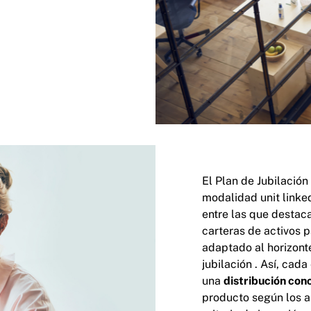
El Plan de Jubilación
modalidad unit linked
entre las que desta
carteras de activos p
adaptado al horizont
jubilación . Así, cad
una
distribución conc
producto según los a