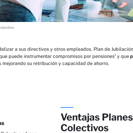
Colectivo
elizar a sus directivos y otros empleados. Plan de Jubilació
l que puede instrumentar compromisos por pensiones¹ y que
p
 mejorando su retribución y capacidad de ahorro.
Ventajas Planes
as
Colectivos