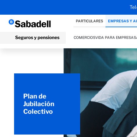
Tel
PARTICULARES
EMPRESAS Y 
COMERCIOS
VIDA PARA EMPRESAS
Plan de
Jubilación
Colectivo