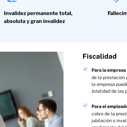
Invalidez permanente total,
Falleci
absoluta y gran invalidez
Fiscalidad
Para la empresa
de la prestación
la empresa puede
totalidad de las 
Para el emplead
cobro de la pres
jubilación o inva