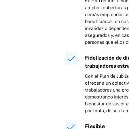
El Plan de Jubilació
amplias coberturas p
demás empleados as
beneficiarios, en cas
invalidez o dependen
asegurados y, en cas
personas que ellos d
Fidelización de di
trabajadores estr
Con el Plan de Jubil
ofrecer a un colecti
trabajadores una pro
demostrando interés 
bienestar de sus dir
por tanto, de sus fami
Flexible