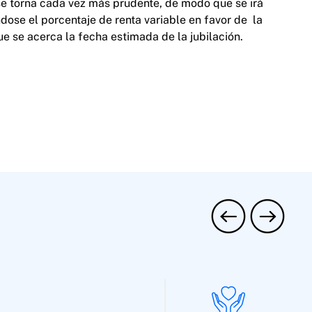
 se torna cada vez más prudente, de modo que se irá
dose el porcentaje de renta variable en favor de la
ue se acerca la fecha estimada de la jubilación.