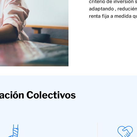
criterio de inversión
adaptando , reducién
renta fija a medida q
ación Colectivos