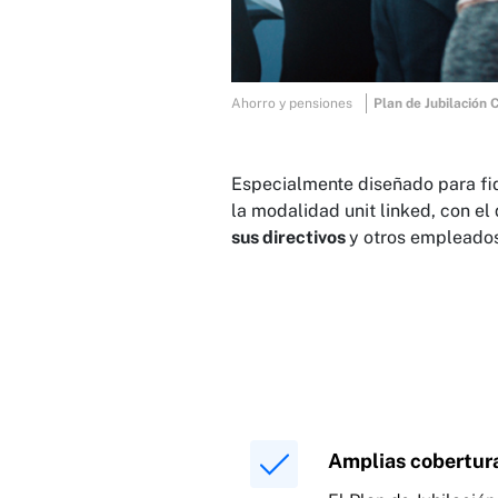
Ahorro y pensiones
Plan de Jubilación 
Especialmente diseñado para fid
la modalidad unit linked, con e
sus directivos
y otros empleados
Amplias cobertur