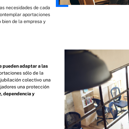
las necesidades de cada
ontemplar aportaciones
o bien de la empresa y
se pueden adaptar a las
rtaciones sólo de la
jubilación colectivo una
ajadores una protección
ez, dependencia y