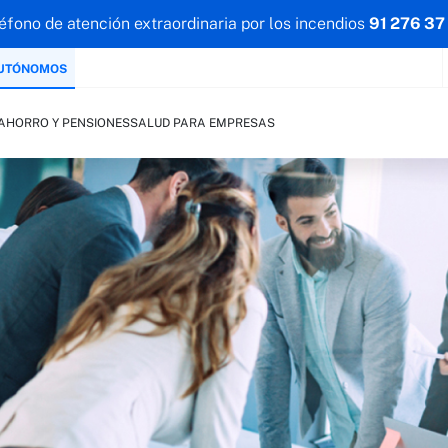
éfono de atención extraordinaria por los incendios
91 276 37
AUTÓNOMOS
AHORRO Y PENSIONES
SALUD PARA EMPRESAS