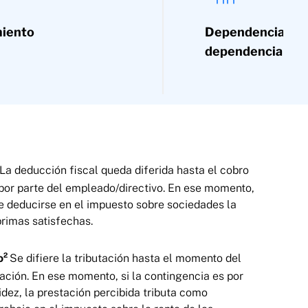
miento
Dependencia sev
dependencia
La deducción fiscal queda diferida hasta el cobro
 por parte del empleado/directivo. En ese momento,
 deducirse en el impuesto sobre sociedades la
primas satisfechas.
o²
Se difiere la tributación hasta el momento del
tación. En ese momento, si la contingencia es por
lidez, la prestación percibida tributa como