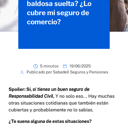
baldosa suelta? ¿Lo
cubre mi seguro de
comercio?
5 minutos
19/06/2025
Publicado por Sabadell Seguros y Pensiones
Spoiler: Sí,
si tienes un buen seguro de
Responsabilidad Civil
.
Y no solo eso... Hay muchas
otras situaciones cotidianas que también están
cubiertas y probablemente no lo sabías.
¿Te suena alguna de estas situaciones?