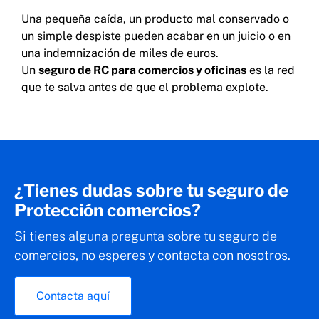
Una pequeña caída, un producto mal conservado o
un simple despiste pueden acabar en un juicio o en
una indemnización de miles de euros.
Un
seguro de RC para comercios y oficinas
es la red
que te salva antes de que el problema explote.
¿Tienes dudas sobre tu seguro de
Protección comercios?
Si tienes alguna pregunta sobre tu seguro de
comercios, no esperes y contacta con nosotros.
Contacta aquí