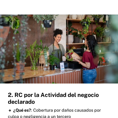
2. RC por la Actividad del negocio
declarado
🔸
¿Qué es?
: Cobertura por daños causados por
culpa o negligencia a un tercero