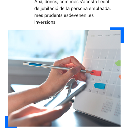
Així, doncs, com més s’acosta l’edat
de jubilació de la persona empleada,
més prudents esdevenen les
inversions.