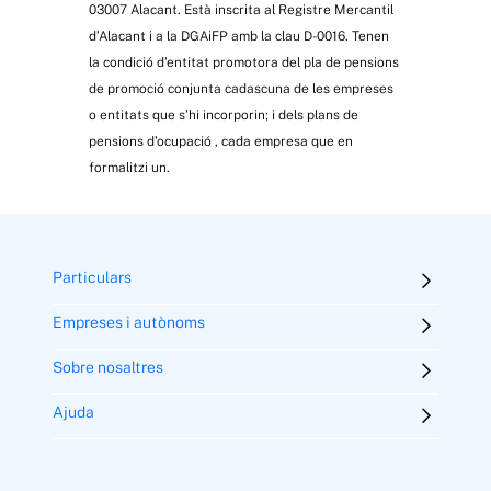
03007 Alacant. Està inscrita al Registre Mercantil
d’Alacant i a la DGAiFP amb la clau D-0016. Tenen
la condició d’entitat promotora del pla de pensions
de promoció conjunta cadascuna de les empreses
o entitats que s’hi incorporin; i
dels plans de
pensions d’ocupació
, cada empresa que en
formalitzi un.
Particulars
Empreses i autònoms
Sobre nosaltres
Ajuda