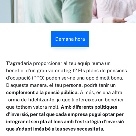
Demana hora
T’agradaria proporcionar al teu equip humà un
benefici d’un gran valor afegit? Els plans de pensions
d’ocupació (PPO) poden ser-ne una opció molt bona.
D’aquesta manera, el teu personal podrà tenir un
complement a la pensió pública.
A més, és una altra
forma de fidelitzar-lo, ja que li ofereixes un benefici
que tothom valora molt.
Amb diferents polítiques
d’inversió, per tal que cada empresa pugui optar per
integrar el seu pla al fons amb l’estratègia d’inversió
que s’adapti més bé a les seves necessitats.