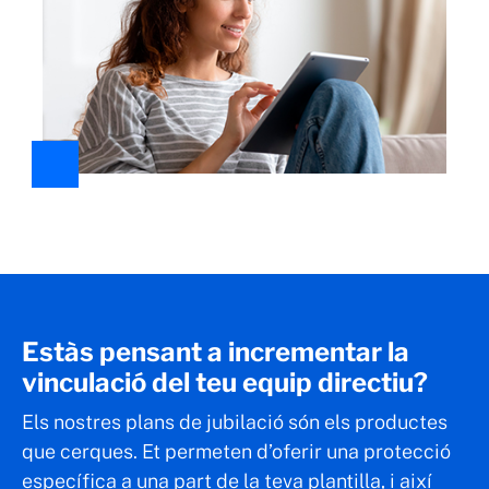
Estàs pensant a incrementar la
vinculació del teu equip directiu?
Els nostres plans de jubilació són els productes
que cerques. Et permeten d’oferir una protecció
específica a una part de la teva plantilla, i així