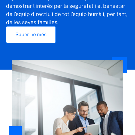
demostrar l’interès per la seguretat i el benestar
de l’equip directiu i de tot l’equip humà i, per tant,
de les seves famílies.
Saber-ne més