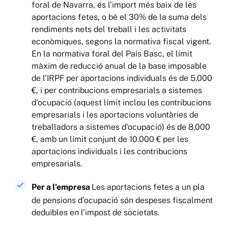
foral de Navarra, és l’import més baix de les
aportacions fetes, o bé el 30% de la suma dels
rendiments nets del treball i les activitats
econòmiques, segons la normativa fiscal vigent.
En la normativa foral del País Basc, el límit
màxim de reducció anual de la base imposable
de l’IRPF per aportacions individuals és de 5.000
€, i per contribucions empresarials a sistemes
d'ocupació (aquest límit inclou les contribucions
empresarials i les aportacions voluntàries de
treballadors a sistemes d'ocupació) és de 8.000
€, amb un límit conjunt de 10.000 € per les
aportacions individuals i les contribucions
empresarials.
Per a l’empresa
Les aportacions fetes a un pla
de pensions d’ocupació són despeses fiscalment
deduïbles en l’impost de societats.