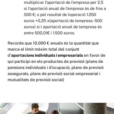
multiplicar l'aportació de l'empresa per 2,5
si l'aportació anual de l'empresa és de fins a
500 €; o pel resultat de loperació 1.250
euros +0,25 x(aportació de lempresa -500
euros) si l aportació anual de lempresa és
entre 500,01€ i 1.500 euros.
Recorda que 10.000 € anuals és la quantitat que
marca el límit màxim total del conjunt
d’
aportacions individuals i empresarials
en favor de
qui participi en els productes de previsió (plans de
pensions individuals i d’ocupació, plans de previsió
assegurats, plans de previsió social empresarial i
mutualitats de previsió social)