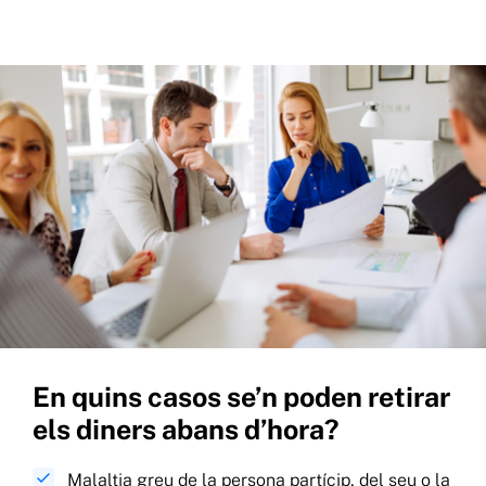
En quins casos se’n poden retirar
els diners abans d’hora?
Malaltia greu de la persona partícip, del seu o la