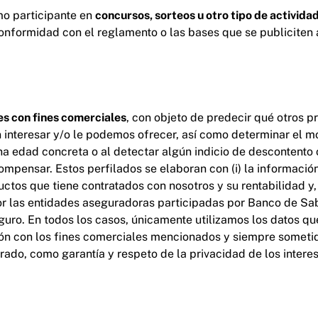
mo participante en
concursos, sorteos u otro tipo de activid
conformidad con el reglamento o las bases que se publiciten 
es con fines comerciales
, con objeto de predecir qué otros p
 interesar y/o le podemos ofrecer, así como determinar el m
na edad concreta o al detectar algún indicio de descontento o
mpensar. Estos perfilados se elaboran con (i) la informació
uctos que tiene contratados con nosotros y su rentabilidad y, s
r las entidades aseguradoras participadas por Banco de Sab
uro. En todos los casos, únicamente utilizamos los datos qu
ción con los fines comerciales mencionados y siempre someti
rado, como garantía y respeto de la privacidad de los intere