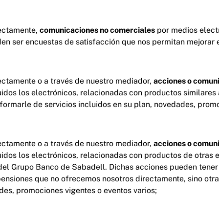
rectamente,
comunicaciones no comerciales
por medios electr
n ser encuestas de satisfacción que nos permitan mejorar e
ectamente o a través de nuestro mediador,
acciones o comuni
uidos los electrónicos, relacionadas con productos similares
informarle de servicios incluidos en su plan, novedades, prom
ectamente o a través de nuestro mediador,
acciones o comuni
uidos los electrónicos, relacionadas con productos de otras
del Grupo Banco de Sabadell. Dichas acciones pueden tener 
pensiones que no ofrecemos nosotros directamente, sino otr
es, promociones vigentes o eventos varios;