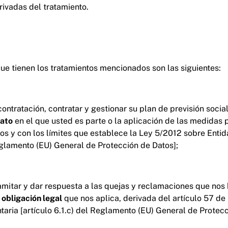
ivadas del tratamiento.
que tienen los tratamientos mencionados son las siguientes:
ntratación, contratar y gestionar su plan de previsión social 
rato
en el que usted es parte o la aplicación de las medidas 
nos y con los límites que establece la Ley 5/2012 sobre Entid
Reglamento (EU) General de Protección de Datos];
amitar y dar respuesta a las quejas y reclamaciones que nos h
a
obligación legal
que nos aplica, derivada del artículo 57 de
ntaria [artículo 6.1.c) del Reglamento (EU) General de Protecc