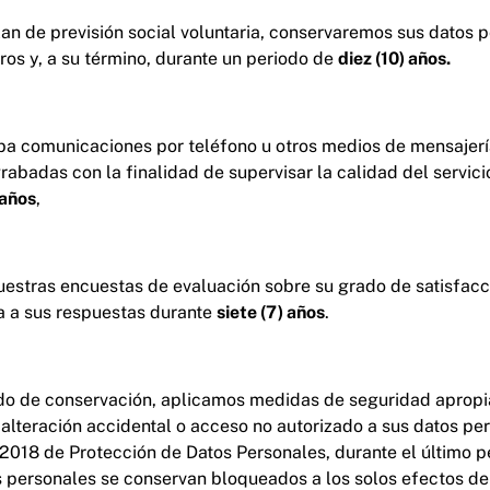
an de previsión social voluntaria, conservaremos sus datos p
ros y, a su término, durante un periodo de
diez (10) años.
iba comunicaciones por teléfono u otros medios de mensajer
abadas con la finalidad de supervisar la calidad del servic
 años
,
estras encuestas de evaluación sobre su grado de satisfacc
va a sus respuestas durante
siete (7) años
.
do de conservación, aplicamos medidas de seguridad apropia
 alteración accidental o acceso no autorizado a sus datos pe
2018 de Protección de Datos Personales, durante el último p
s personales se conservan bloqueados a los solos efectos de