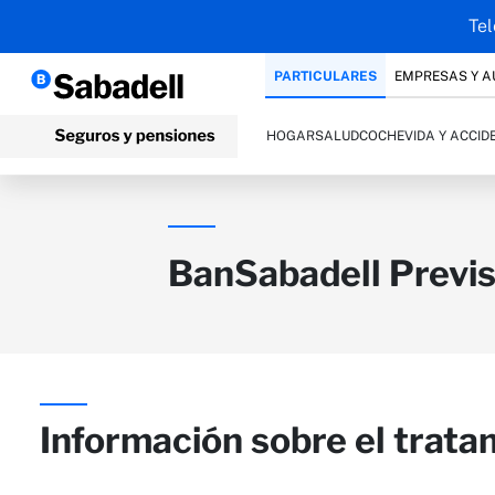
Tel
PARTICULARES
EMPRESAS Y 
HOGAR
SALUD
COCHE
VIDA Y ACCID
BanSabadell Previ
Información sobre el trata