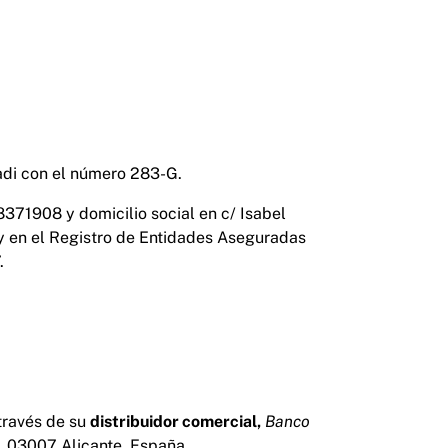
adi con el número 283-G.
8371908 y domicilio social en c/ Isabel
 y en el Registro de Entidades Aseguradas
.
través de su
distribuidor comercial,
Banco
, 03007 Alicante, España.