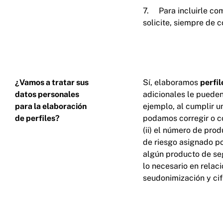
7. Para incluirle co
solicite, siempre de 
¿Vamos a tratar sus
Sí, elaboramos
perfil
datos personales
adicionales le pueden
para la elaboración
ejemplo, al cumplir u
de perfiles?
podamos corregir o co
(ii) el número de prod
de riesgo asignado po
algún producto de seg
lo necesario en rela
seudonimización y cif