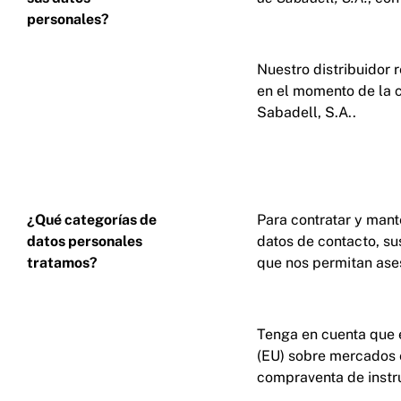
personales?
Nuestro distribuidor 
en el momento de la c
Sabadell, S.A..
¿Qué categorías de
Para contratar y mante
datos personales
datos de contacto, su
tratamos?
que nos permitan ases
Tenga en cuenta que e
(EU) sobre mercados e
compraventa de instr