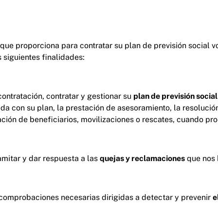
que proporciona para contratar su plan de previsión social vo
 siguientes finalidades:
ontratación, contratar y gestionar su
plan de previsión social
da con su plan, la prestación de asesoramiento, la resolució
ción de beneficiarios, movilizaciones o rescates, cuando pr
amitar y dar respuesta a las
quejas y reclamaciones
que nos h
comprobaciones necesarias dirigidas a detectar y prevenir
e