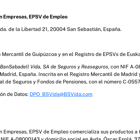
ón Empresas, EPSV de Empleo
vda. de la Libertad 21, 20004 San Sebastián, España.
ro Mercantil de Guipúzcoa y en el Registro de EPSVs de Eusk
BanSabadell Vida, SA de Seguros y Reaseguros
, con NIF A-0
adrid, España. Inscrita en el Registro Mercantil de Madrid
ral de Seguros y Fondos de Pensiones, con el número C-0557
ón de Datos:
DPO_BSVida@BSVida.com
n Empresas, EPSV de Empleo comercializa sus productos a 
n NIF A-08000143 y domicilio social en Avda. Óscar Esplá, 37