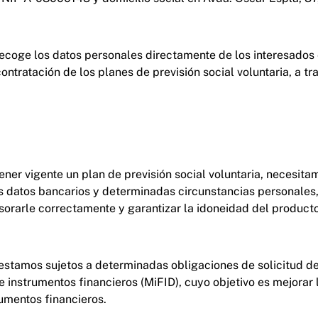
recoge los datos personales directamente de los interesados
ontratación de los planes de previsión social voluntaria, a tr
ner vigente un plan de previsión social voluntaria, necesitamo
s datos bancarios y determinadas circunstancias personales, 
orarle correctamente y garantizar la idoneidad del producto
stamos sujetos a determinadas obligaciones de solicitud de 
 instrumentos financieros (MiFID), cuyo objetivo es mejorar l
umentos financieros.