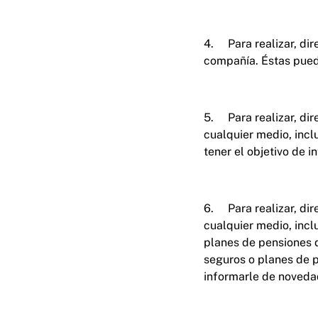
4. Para realizar, di
compañía. Éstas puede
5. Para realizar, dir
cualquier medio, incl
tener el objetivo de 
6. Para realizar, dir
cualquier medio, incl
planes de pensiones 
seguros o planes de 
informarle de novedad