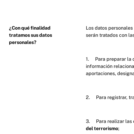
¿Con qué finalidad
Los datos personales 
tratamos sus datos
serán tratados con las
personales?
1. Para preparar la c
información relaciona
aportaciones, designa
2. Para registrar, tr
3. Para realizar las 
del terrorismo
;