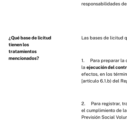
responsabilidades der
¿Qué base de licitud
Las bases de licitud 
tienen los
tratamientos
mencionados?
1. Para preparar la co
la
ejecución del cont
efectos, en los térmi
[artículo 6.1.b) del 
2. Para registrar, tr
el cumplimiento de l
Previsión Social Volu