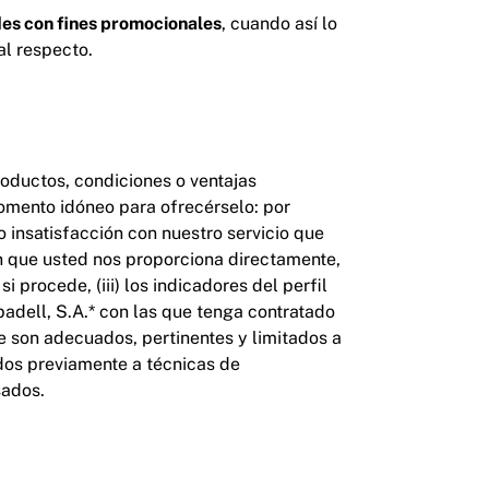
ades con fines promocionales
, cuando así lo
al respecto.
roductos, condiciones o ventajas
omento idóneo para ofrecérselo: por
 insatisfacción con nuestro servicio que
n que usted nos proporciona directamente,
i procede, (iii) los indicadores del perfil
adell, S.A.* con las que tenga contratado
e son adecuados, pertinentes y limitados a
dos previamente a técnicas de
sados.