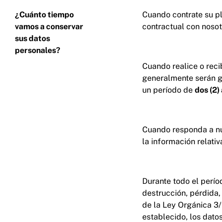
¿Cuánto tiempo
Cuando contrate su pl
vamos a conservar
contractual con nosot
sus datos
personales?
Cuando realice o rec
generalmente serán gr
un período de
dos (2)
Cuando responda a nu
la información relati
Durante todo el perío
destrucción, pérdida,
de la Ley Orgánica 3/
establecido, los dato