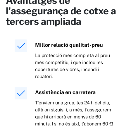
Avantatges de
l’assegurança de cotxe a
tercers ampliada
Millor relació qualitat-preu
La protecció més completa al preu
més competitiu, i que inclou les
cobertures de vidres, incendi i
robatori.
Assistència en carretera
T’enviem una grua, les 24 h del dia,
allà on siguis, i, a més, t’assegurem
que hi arribarà en menys de 60
minuts. I si no és així, t’abonem 60 €!