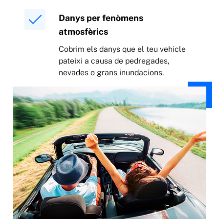
Danys per fenòmens
atmosfèrics
Cobrim els danys que el teu vehicle
pateixi a causa de pedregades,
nevades o grans inundacions.