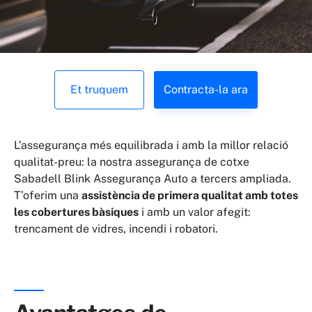
Et truquem
Contracta-la ara
L’assegurança més equilibrada i amb la millor relació
qualitat-preu: la nostra assegurança de cotxe
Sabadell Blink Assegurança Auto a tercers ampliada.
T’oferim una
assistència de primera qualitat amb totes
les cobertures bàsiques
i amb un valor afegit:
trencament de vidres, incendi i robatori.