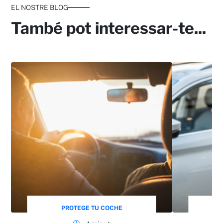
EL NOSTRE BLOG
També pot interessar-te...
PROTEGE TU COCHE