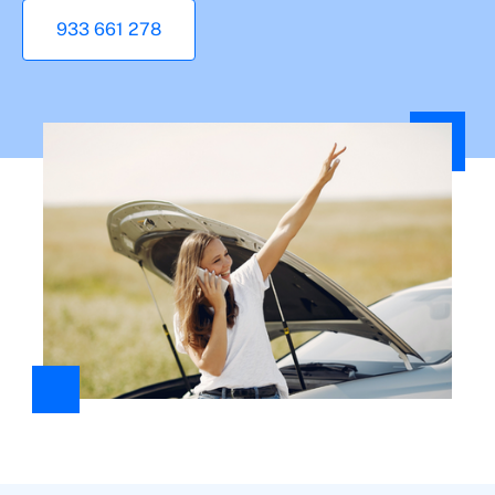
933 661 278