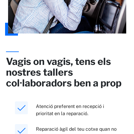
Vagis on vagis, tens els
nostres tallers
col·laboradors ben a prop
Atenció preferent en recepció i
prioritat en la reparació.
Reparació àgil del teu cotxe quan no