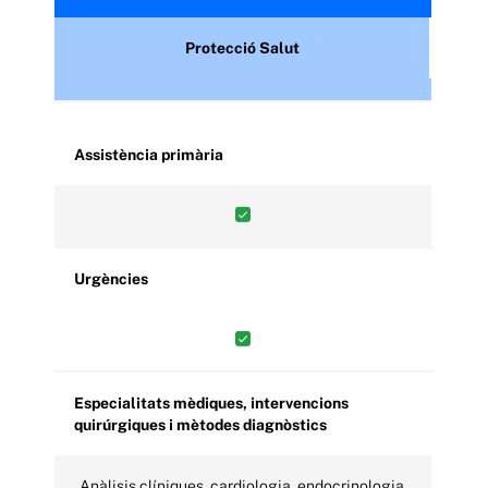
Protecció Salut
Assistència primària
Urgències
Especialitats mèdiques, intervencions
quirúrgiques i mètodes diagnòstics
Anàlisis clíniques, cardiologia, endocrinologia,