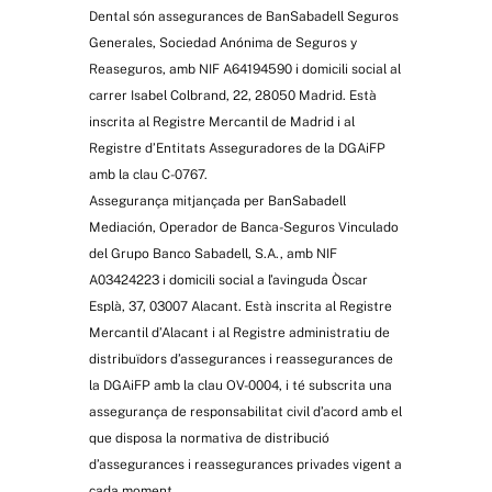
Dental són assegurances de BanSabadell Seguros
Generales, Sociedad Anónima de Seguros y
Reaseguros, amb NIF A64194590 i domicili social al
carrer Isabel Colbrand, 22, 28050 Madrid. Està
inscrita al Registre Mercantil de Madrid i al
Registre d’Entitats Asseguradores de la DGAiFP
amb la clau C-0767.
Assegurança mitjançada per BanSabadell
Mediación, Operador de Banca-Seguros Vinculado
del Grupo Banco Sabadell, S.A., amb NIF
A03424223 i domicili social a l’avinguda Òscar
Esplà, 37, 03007 Alacant. Està inscrita al Registre
Mercantil d’Alacant i al Registre administratiu de
distribuïdors d’assegurances i reassegurances de
la DGAiFP amb la clau OV-0004, i té subscrita una
assegurança de responsabilitat civil d’acord amb el
que disposa la normativa de distribució
d’assegurances i reassegurances privades vigent a
cada moment.