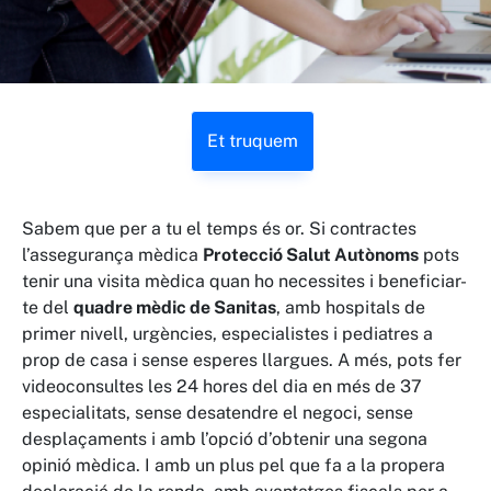
Et truquem
Sabem que per a tu el temps és or. Si contractes
l’assegurança mèdica
Protecció Salut Autònoms
pots
tenir una visita mèdica quan ho necessites i beneficiar-
te del
quadre mèdic de Sanitas
, amb hospitals de
primer nivell, urgències, especialistes i pediatres a
prop de casa i sense esperes llargues. A més, pots fer
videoconsultes les 24 hores del dia en més de 37
especialitats, sense desatendre el negoci, sense
desplaçaments i amb l’opció d’obtenir una segona
opinió mèdica. I amb un plus pel que fa a la propera