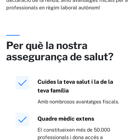
declaració de la renda, amb avantatges fiscals per a
professionals en règim laboral autònom!
Per què la nostra
assegurança de salut?
Cuides la teva salut i la de la
teva família
Amb nombrosos avantatges fiscals.
Quadre mèdic extens
El constitueixen més de 50.000
professionals i dona accés a