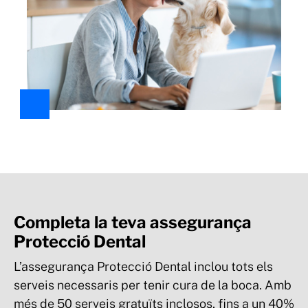
Completa la teva assegurança
Protecció Dental
L’assegurança Protecció Dental inclou tots els
serveis necessaris per tenir cura de la boca. Amb
més de 50 serveis gratuïts inclosos, fins a un 40%