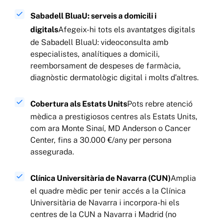
Sabadell BluaU: serveis a domicili i
digitals
Afegeix-hi tots els avantatges digitals
de Sabadell BluaU: videoconsulta amb
especialistes, analítiques a domicili,
reemborsament de despeses de farmàcia,
diagnòstic dermatològic digital i molts d’altres.
Cobertura als Estats Units
Pots rebre atenció
mèdica a prestigiosos centres als Estats Units,
com ara Monte Sinaí, MD Anderson o Cancer
Center, fins a 30.000 €/any per persona
assegurada.
Clínica Universitària de Navarra (CUN)
Amplia
el quadre mèdic per tenir accés a la Clínica
Universitària de Navarra i incorpora-hi els
centres de la CUN a Navarra i Madrid (no