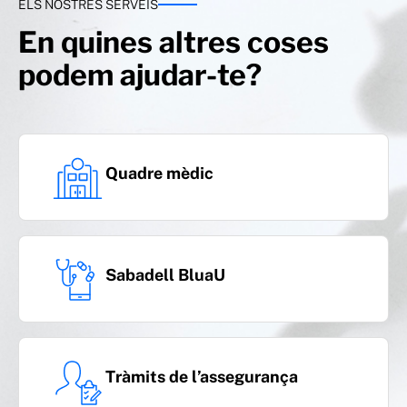
ELS NOSTRES SERVEIS
En quines altres coses
podem ajudar-te?
Quadre mèdic
Sabadell BluaU
Tràmits de l’assegurança