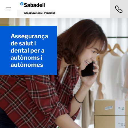
Assegurança
de salut i
dental per a
autònoms i
autònomes