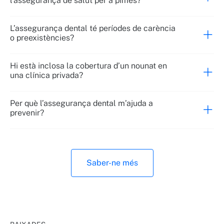
l'assegurança de salut per a pimes?
L’assegurança dental té períodes de carència
o preexistències?
Hi està inclosa la cobertura d’un nounat en
una clínica privada?
Per què l’assegurança dental m’ajuda a
prevenir?
Saber-ne més