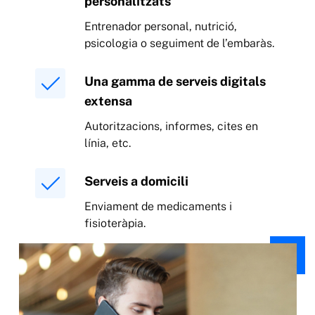
personalitzats
Entrenador personal, nutrició,
psicologia o seguiment de l’embaràs.
Una gamma de serveis digitals
extensa
Autoritzacions, informes, cites en
línia, etc.
Serveis a domicili
Enviament de medicaments i
fisioteràpia.