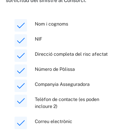
sol·licitud del sinistre al Consorci.
Nom i cognoms
NIF
Direcció completa del risc afectat
Número de Pòlissa
Companyia Asseguradora
Telèfon de contacte (es poden
incloure 2)
Correu electrònic