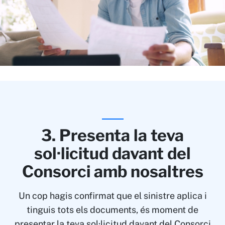
3. Presenta la teva
sol·licitud davant del
Consorci amb nosaltres
Un cop hagis confirmat que el sinistre aplica i
tinguis tots els documents, és moment de
presentar la teva sol·licitud davant del Consorci