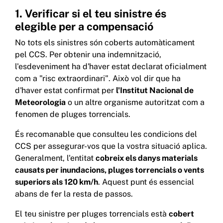
1. Verificar si el teu sinistre és
elegible per a compensació
No tots els sinistres són coberts automàticament
pel CCS. Per obtenir una indemnització,
l'esdeveniment ha d'haver estat declarat oficialment
com a "risc extraordinari". Això vol dir que ha
d'haver estat confirmat per
l'Institut Nacional de
Meteorologia
o un altre organisme autoritzat com a
fenomen de pluges torrencials.
És recomanable que consulteu les condicions del
CCS per assegurar-vos que la vostra situació aplica.
Generalment, l'entitat
cobreix els danys materials
causats per inundacions, pluges torrencials o vents
superiors als 120 km/h
. Aquest punt és essencial
abans de fer la resta de passos.
El teu sinistre per pluges torrencials està
cobert