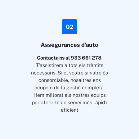
02
Assegurances d'auto
Contacta'ns al 933 661 278
.
T'assistirem a tots els tràmits
necessaris. Si el vostre sinistre és
consorciable, nosaltres ens
ocupem de la gestió completa.
Hem millorat els nostres equips
per oferir-te un servei més ràpid i
eficient