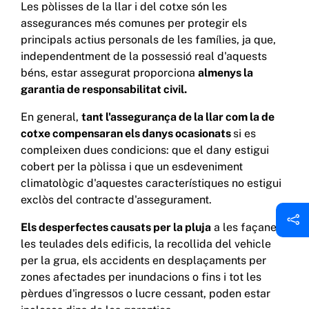
Les pòlisses de la llar i del cotxe són les
assegurances més comunes per protegir els
principals actius personals de les famílies, ja que,
independentment de la possessió real d'aquests
béns, estar assegurat proporciona
almenys la
garantia de responsabilitat civil.
En general,
tant l'assegurança de la llar com la de
cotxe compensaran els danys ocasionats
si es
compleixen dues condicions: que el dany estigui
cobert per la pòlissa i que un esdeveniment
climatològic d'aquestes característiques no estigui
exclòs del contracte d'assegurament.
Els desperfectes causats per la pluja
a les façanes i
les teulades dels edificis, la recollida del vehicle
per la grua, els accidents en desplaçaments per
zones afectades per inundacions o fins i tot les
pèrdues d'ingressos o lucre cessant, poden estar