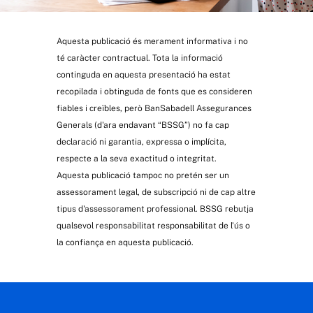
Aquesta publicació és merament informativa i no
té caràcter contractual. Tota la informació
continguda en aquesta presentació ha estat
recopilada i obtinguda de fonts que es consideren
fiables i creïbles, però BanSabadell Assegurances
Generals (d'ara endavant “BSSG”) no fa cap
declaració ni garantia, expressa o implícita,
respecte a la seva exactitud o integritat.
Aquesta publicació tampoc no pretén ser un
assessorament legal, de subscripció ni de cap altre
tipus d'assessorament professional. BSSG rebutja
qualsevol responsabilitat responsabilitat de l'ús o
la confiança en aquesta publicació.