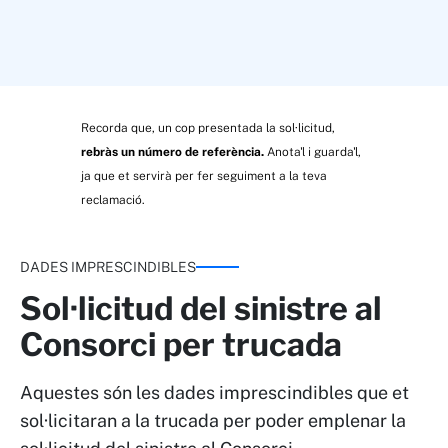
Recorda que, un cop presentada la sol·licitud,
rebràs un número de referència.
Anota'l i guarda'l,
ja que et servirà per fer seguiment a la teva
reclamació.
DADES IMPRESCINDIBLES
Sol·licitud del sinistre al
Consorci per trucada
Aquestes són les dades imprescindibles que et
sol·licitaran a la trucada per poder emplenar la