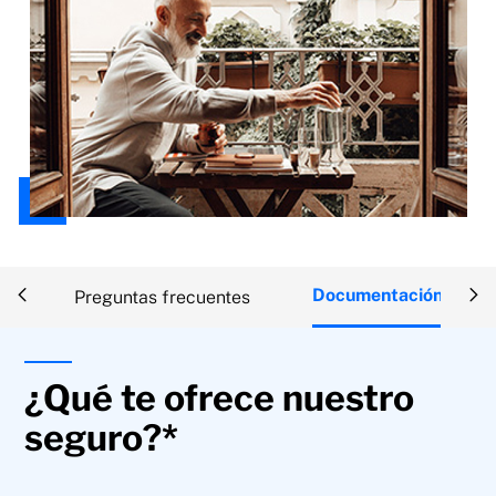
Documentación
as
Preguntas frecuentes
¿Qué te ofrece nuestro
seguro?*