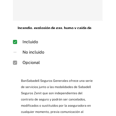
Incendio, explosión de gas, humo y caída de
rayos
Incluido
No incluido
Opcional
BanSabadell Seguros Generales ofrece una serie
de servicios junto a las modalidades de Sabadell
Daños por agua, derrames y reparación de
Seguros Zenit que son independientes del
tuberías
contrato de seguro y podrán ser cancelados,
modificados o sustituidos por la aseguradora en
cualquier momento, previa comunicación al