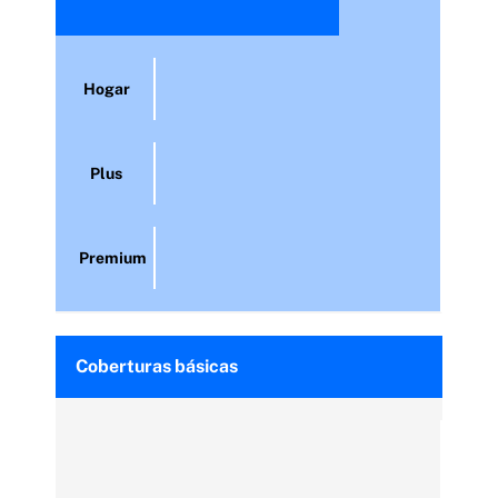
Hogar
Plus
Premium
Coberturas básicas