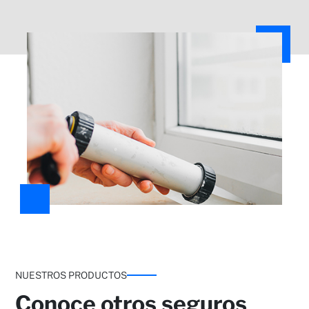
Todo riesgo accidental (franquicia de 150€)
Protección Jurídica: Reclamación de daños y
defensa penal y Daños materiales o corporales
a terceros por elementos del continente
NUESTROS PRODUCTOS
Conoce otros seguros