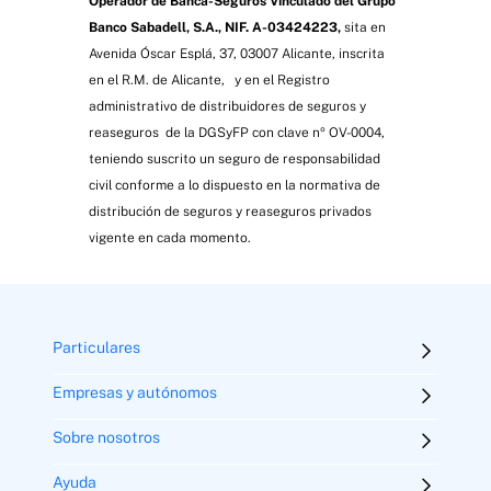
Operador de Banca-Seguros Vinculado del Grupo
Banco Sabadell, S.A., NIF. A-03424223,
sita en
Avenida Óscar Esplá, 37, 03007 Alicante, inscrita
en el R.M. de Alicante, y en el Registro
administrativo de distribuidores de seguros y
reaseguros de la DGSyFP con clave nº OV-0004,
teniendo suscrito un seguro de responsabilidad
civil conforme a lo dispuesto en la normativa de
distribución de seguros y reaseguros privados
vigente en cada momento.
Particulares
Empresas y autónomos
Sobre nosotros
Ayuda