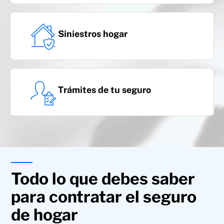
Siniestros hogar
Trámites de tu seguro
Coberturas adicionales
Todo lo que debes saber
para contratar el seguro
de hogar
Vandalismo