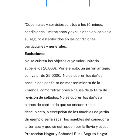
Protección exteriores
*Coberturas y servicios sujetos a los términos,
condiciones, limitaciones y exclusiones aplicables a
su seguro establecidos en las condiciones
particulares y generales.
Exclusiones
No se cubren los objetos cuyo valor unitario
supere los 20.000€. Por ejemplo, un jarrón antiguo
con valor de 25.000€. No se cubren los daños
Exclusivo Zenit
producidos por falta de mantenimiento de la
vivienda, como filtraciones a causa de la falta de
revisión de sellados. No se cubren los daños a
Hogar
bienes de contenido que se encuentren al
descubierto, a excepción de los muebles de jardín.
Un ejemplo sería sacar los muebles del comedor a
Plus
la terraza y que se estropeen por la lluvia y el sol.
Protección Hogar y Sabadell Blink Seguro Hogar