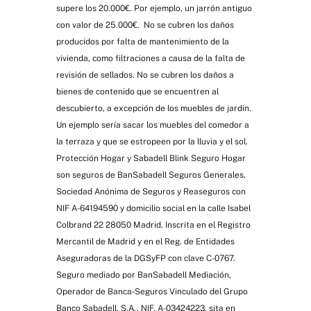
supere los 20.000€. Por ejemplo, un jarrón antiguo
con valor de 25.000€. No se cubren los daños
producidos por falta de mantenimiento de la
vivienda, como filtraciones a causa de la falta de
revisión de sellados. No se cubren los daños a
bienes de contenido que se encuentren al
descubierto, a excepción de los muebles de jardín.
Un ejemplo sería sacar los muebles del comedor a
la terraza y que se estropeen por la lluvia y el sol.
Protección Hogar y Sabadell Blink Seguro Hogar
son seguros de BanSabadell Seguros Generales,
Sociedad Anónima de Seguros y Reaseguros con
NIF A-64194590 y domicilio social en la calle Isabel
Colbrand 22 28050 Madrid. Inscrita en el Registro
Mercantil de Madrid y en el Reg. de Entidades
Aseguradoras de la DGSyFP con clave C-0767.
Seguro mediado por BanSabadell Mediación,
Operador de Banca-Seguros Vinculado del Grupo
Banco Sabadell, S.A., NIF. A-03424223, sita en