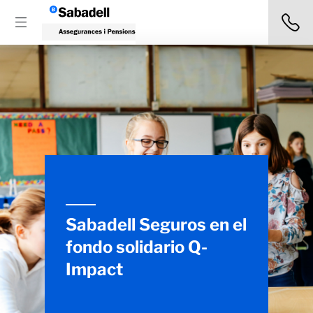
Sabadell Seguros en el
fondo solidario Q-
Impact