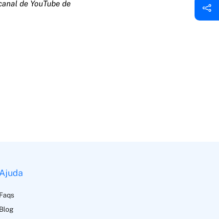
 canal de YouTube de
Ajuda
Faqs
Blog