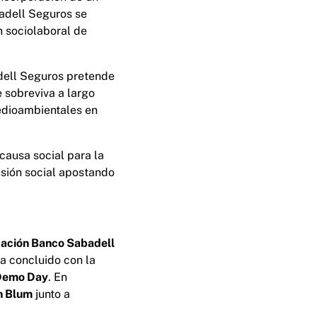
adell Seguros se
n sociolaboral de
adell Seguros pretende
 sobreviva a largo
medioambientales en
causa social para la
usión social apostando
ación Banco Sabadell
ha concluido con la
Demo Day
. En
n Blum
junto a