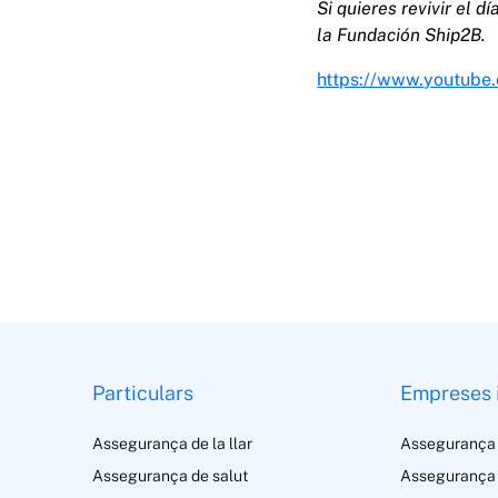
Si quieres revivir el 
la Fundación Ship2B.
https://www.youtub
Particulars
Empreses 
Assegurança de la llar
Assegurança
Assegurança de salut
Assegurança 