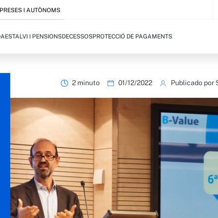
PRESES I AUTÒNOMS
DA
ESTALVI I PENSIONS
DECESSOS
PROTECCIÓ DE PAGAMENTS
2 minuto
01/12/2022
Publicado por 