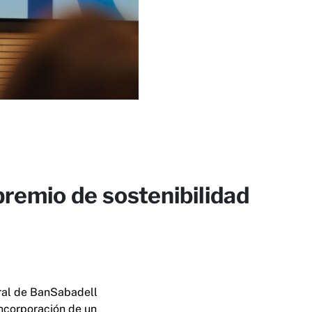
remio de sostenibilidad
ral de BanSabadell
ncorporación de un