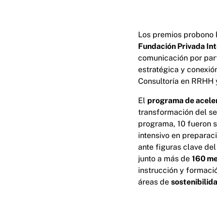
Los premios probono 
Fundación Privada Int
comunicación por par
estratégica y conexi
Consultoría en RRHH 
El
programa de acele
transformación del sec
programa, 10 fueron s
intensivo en preparaci
ante figuras clave del
junto a más de
160 me
instrucción y formaci
áreas de
sostenibili