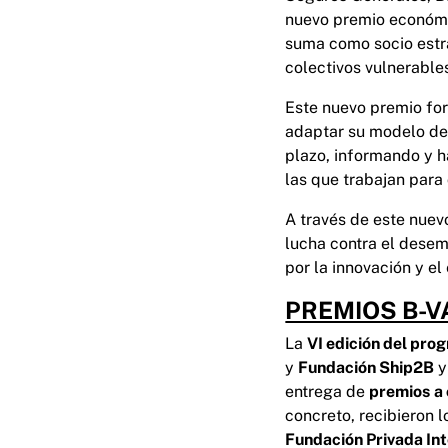
nuevo premio económi
suma como socio estra
colectivos vulnerables
Este nuevo premio for
adaptar su modelo de
plazo, informando y h
las que trabajan para
A través de este nuev
lucha contra el desem
por la innovación y e
PREMIOS B-V
La
VI edición del pro
y
Fundación Ship2B
y
entrega de
premios
a
concreto, recibieron 
Fundación Privada Int