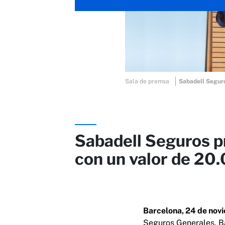
Sala de premsa
Sabadell Seguros p
con un valor de 20
Barcelona, ​​24 de no
Seguros Generales, B