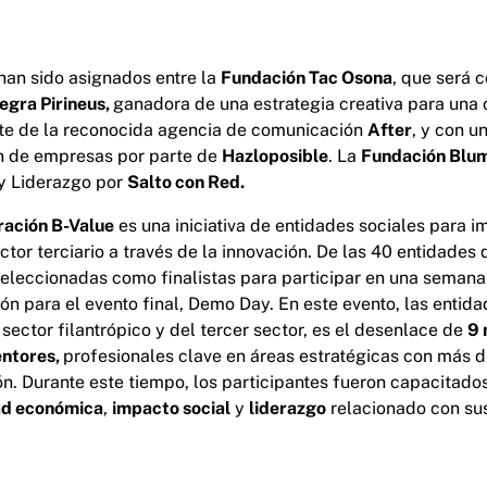
han sido asignados entre la
Fundación Tac Osona
, que será 
egra Pirineus,
ganadora de una estrategia creativa para un
te de la reconocida agencia de comunicación
After
, y con u
ón de empresas por parte de
Hazloposible
. La
Fundación Blu
y Liderazgo por
Salto con Red.
ración B-Value
es una iniciativa de entidades sociales para i
tor terciario a través de la innovación. De las 40 entidades 
eleccionadas como finalistas para participar en una seman
ón para el evento final, Demo Day. En este evento, las entida
 sector filantrópico y del tercer sector, es el desenlace de
9 
ntores,
profesionales clave en áreas estratégicas con más 
ón. Durante este tiempo, los participantes fueron capacitados
dad económica
,
impacto social
y
liderazgo
relacionado con su