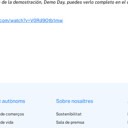
día de la demostración, Demo Day, puedes verlo completo en el
e.com/watch?v=V0Rd9Otb1mw
i autònoms
Sobre nosaltres
 de comerços
Sostenibilitat
de vida
Sala de premsa