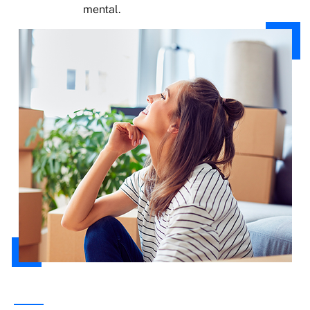
mental.