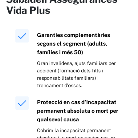
Vida Plus
Garanties complementàries
segons el segment (adults,
famílies i més 50)
Gran invalidesa, ajuts familiars per
accident (formació dels fills i
responsabilitats familiars) i
trencament d’ossos.
Protecció en cas d’incapacitat
permanent absoluta o mort per
qualsevol causa
Cobrim la incapacitat permanent
absoluta i la mort causades per un