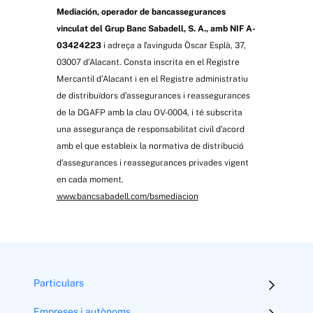
Mediación, operador de bancassegurances
vinculat del Grup Banc Sabadell, S. A., amb NIF A-
03424223
i adreça a l’avinguda Òscar Esplà, 37,
03007 d’Alacant. Consta inscrita en el Registre
Mercantil d’Alacant i en el Registre administratiu
de distribuïdors d’assegurances i reassegurances
de la DGAFP amb la clau OV-0004, i té subscrita
una assegurança de responsabilitat civil d’acord
amb el que estableix la normativa de distribució
d’assegurances i reassegurances privades vigent
en cada moment.
www.bancsabadell.com/bsmediacion
Particulars
Empreses i autònoms