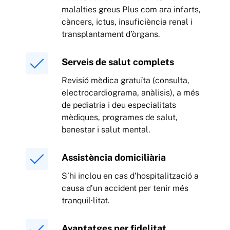
malalties greus Plus com ara infarts,
càncers, ictus, insuficiència renal i
transplantament d’òrgans.
Serveis de salut complets
Revisió mèdica gratuïta (consulta,
electrocardiograma, anàlisis), a més
de pediatria i deu especialitats
mèdiques, programes de salut,
benestar i salut mental.
Assistència domiciliària
S’hi inclou en cas d’hospitalització a
causa d’un accident per tenir més
tranquil·litat.
Avantatges per fidelitat