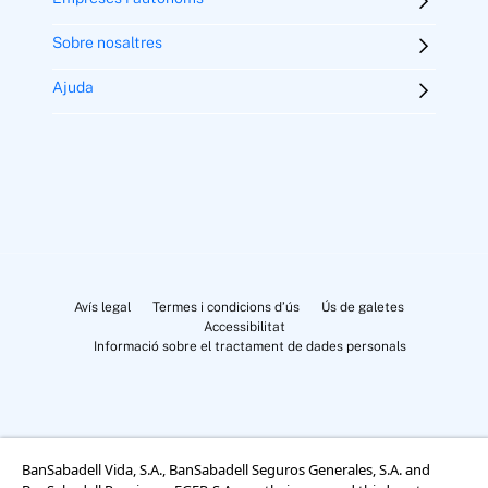
Sobre nosaltres
Ajuda
Avís legal
Termes i condicions d’ús
Ús de galetes
Accessibilitat
Informació sobre el tractament de dades personals
BanSabadell Vida, S.A., BanSabadell Seguros Generales, S.A. and