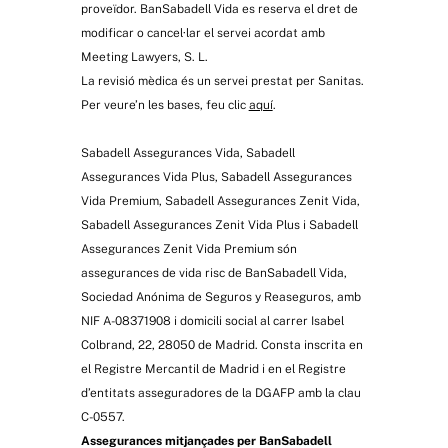
proveïdor. BanSabadell Vida es reserva el dret de
modificar o cancel·lar el servei acordat amb
Meeting Lawyers, S. L.
La revisió mèdica és un servei prestat per Sanitas.
Per veure’n les bases, feu clic
aquí
.
Sabadell Assegurances Vida, Sabadell
Assegurances Vida Plus, Sabadell Assegurances
Vida Premium, Sabadell Assegurances Zenit Vida,
Sabadell Assegurances Zenit Vida Plus i Sabadell
Assegurances Zenit Vida Premium són
assegurances de vida risc de BanSabadell Vida,
Sociedad Anónima de Seguros y Reaseguros, amb
NIF A-08371908 i domicili social al carrer Isabel
Colbrand, 22, 28050 de Madrid. Consta inscrita en
el Registre Mercantil de Madrid i en el Registre
d’entitats asseguradores de la DGAFP amb la clau
C-0557.
Assegurances mitjançades per BanSabadell