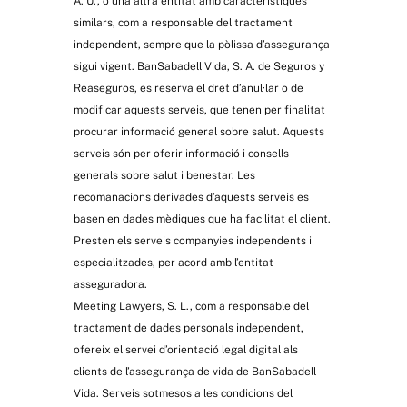
A. U., o una altra entitat amb característiques
similars, com a responsable del tractament
independent, sempre que la pòlissa d’assegurança
sigui vigent. BanSabadell Vida, S. A. de Seguros y
Reaseguros, es reserva el dret d’anul·lar o de
modificar aquests serveis, que tenen per finalitat
procurar informació general sobre salut. Aquests
serveis són per oferir informació i consells
generals sobre salut i benestar. Les
recomanacions derivades d’aquests serveis es
basen en dades mèdiques que ha facilitat el client.
Presten els serveis companyies independents i
especialitzades, per acord amb l’entitat
asseguradora.
Meeting Lawyers, S. L., com a responsable del
tractament de dades personals independent,
ofereix el servei d’orientació legal digital als
clients de l’assegurança de vida de BanSabadell
Vida. Serveis sotmesos a les condicions del