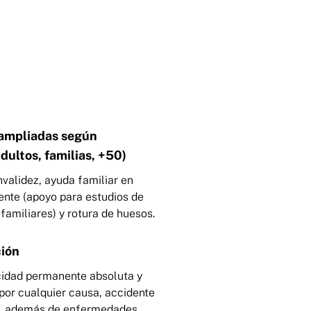
ampliadas según
ultos, familias, +50)
nvalidez, ayuda familiar en
ente (apoyo para estudios de
 familiares) y rotura de huesos.
ión
idad permanente absoluta y
 por cualquier causa, accidente
, además de enfermedades