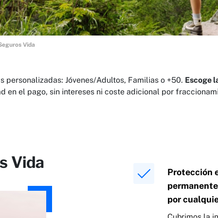
Seguros Vida
s personalizadas: Jóvenes/Adultos, Familias o +50.
Escoge l
ad en el pago, sin intereses ni coste adicional por fracciona
s Vida
Protección 
permanente 
por cualqui
Cubrimos la 