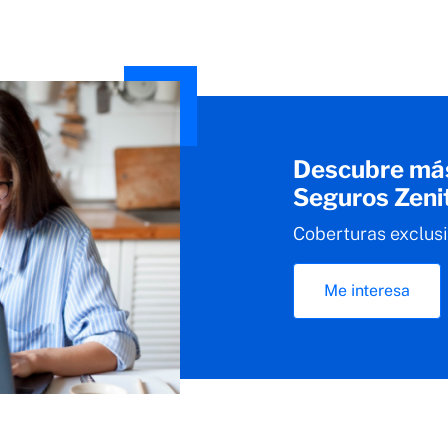
Descubre más
Seguros Zeni
Coberturas exclusi
Me interesa