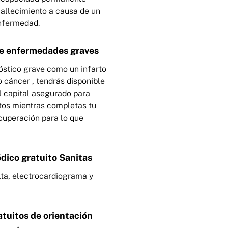
fallecimiento a causa de un
enfermedad.
e enfermedades graves
óstico grave como un infarto
 cáncer , tendrás disponible
l capital asegurado para
stos mientras completas tu
cuperación para lo que
ico gratuito Sanitas
lta, electrocardiograma y
atuitos de orientación