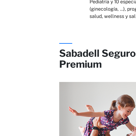
Pediatría y 10 espec
(ginecología, ...), p
salud, wellness y sa
Sabadell Seguro
Premium