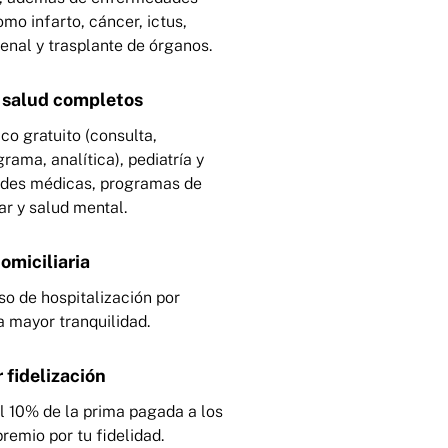
mo infarto, cáncer, ictus,
renal y trasplante de órganos.
e salud completos
o gratuito (consulta,
rama, analítica), pediatría y
ades médicas, programas de
ar y salud mental.
omiciliaria
so de hospitalización por
a mayor tranquilidad.
 fidelización
l 10% de la prima pagada a los
remio por tu fidelidad.