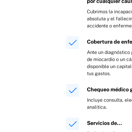
por cualquier cau
Cubrimos la incapa
absoluta y el fallec
accidente o enferme
Cobertura de enf
Ante un diagnóstico 
de miocardio o un cá
disponible un capita
tus gastos.
Chequeo médico g
Incluye consulta, el
analítica.
Servicios de...