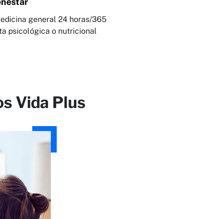
enestar
edicina general 24 horas/365
lta psicológica o nutricional
s Vida Plus