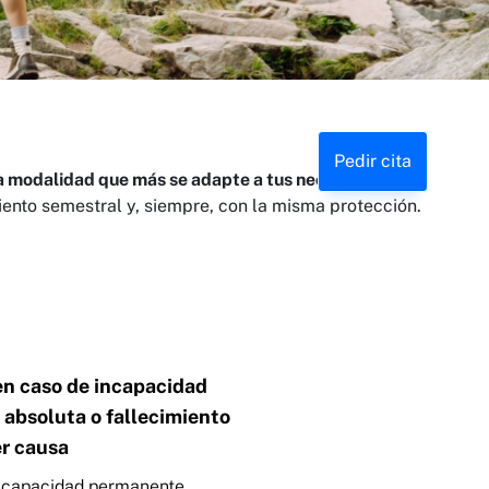
Pedir cita
a modalidad que más se adapte a tus necesidades
y
miento semestral y, siempre, con la misma protección.
en caso de incapacidad
absoluta o fallecimiento
er causa
incapacidad permanente