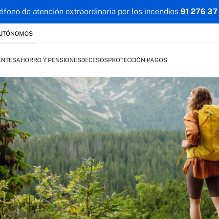
éfono de atención extraordinaria por los incendios
91 276 37
AUTÓNOMOS
ENTES
AHORRO Y PENSIONES
DECESOS
PROTECCIÓN PAGOS