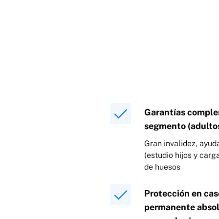
Garantías comple
segmento (adultos
Gran invalidez, ayud
(estudio hijos y carg
de huesos
Protección en cas
permanente absolu