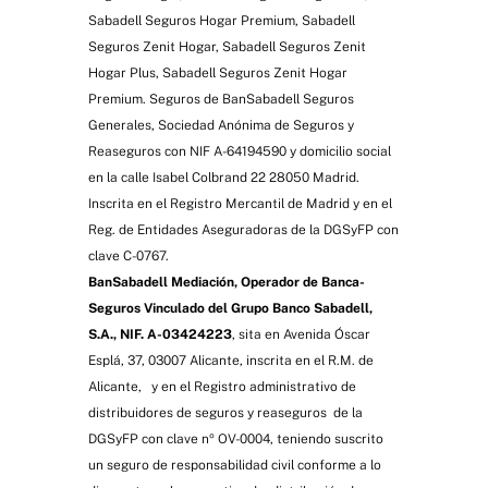
Sabadell Seguros Hogar Premium, Sabadell
Seguros Zenit Hogar, Sabadell Seguros Zenit
Hogar Plus, Sabadell Seguros Zenit Hogar
Premium. Seguros de BanSabadell Seguros
Generales, Sociedad Anónima de Seguros y
Reaseguros con NIF A-64194590 y domicilio social
en la calle Isabel Colbrand 22 28050 Madrid.
Inscrita en el Registro Mercantil de Madrid y en el
Reg. de Entidades Aseguradoras de la DGSyFP con
clave C-0767.
BanSabadell Mediación, Operador de Banca-
Seguros Vinculado del Grupo Banco Sabadell,
S.A., NIF. A-03424223
, sita en Avenida Óscar
Esplá, 37, 03007 Alicante, inscrita en el R.M. de
Alicante, y en el Registro administrativo de
distribuidores de seguros y reaseguros de la
DGSyFP con clave nº OV-0004, teniendo suscrito
un seguro de responsabilidad civil conforme a lo