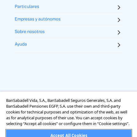
Particulares
Empresas y autónomos
Sobre nosotros
Ayuda
BanSabadell Vida, S.A., BanSabadell Seguros Generales, S.A. and
BanSabadell Pensiones EGFP, S.A. use their own and third-party
Aviso legal
Términos y condiciones
Uso de cookies
cookies for technical purposes and optimization of the web, as well
Accesibilidad
Información sobre el tratamiento de datos personales
as for analytical purposes of their use. You can accept cookies by
selecting “Accept all cookies” or configure them in “Cookie settings”.
Accept All Cookies