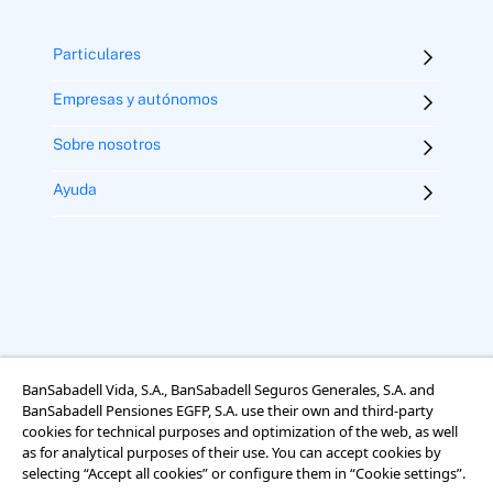
Particulares
Empresas y autónomos
Sobre nosotros
Ayuda
BanSabadell Vida, S.A., BanSabadell Seguros Generales, S.A. and
BanSabadell Pensiones EGFP, S.A. use their own and third-party
Aviso legal
Términos y condiciones
Uso de cookies
cookies for technical purposes and optimization of the web, as well
Accesibilidad
as for analytical purposes of their use. You can accept cookies by
Información sobre el tratamiento de datos personales
selecting “Accept all cookies” or configure them in “Cookie settings”.