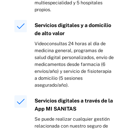
multiespecialidad y 5 hospitales
propios.
Servicios digitales y a domicilio
de alto valor
Videoconsultas 24 horas al día de
medicina general, programas de
salud digital personalizados, envío de
medicamentos desde farmacia (6
envíos/año) y servicio de fisioterapia
a domicilio (5 sesiones
asegurado/año).
Servicios digitales a través de la
App MI SANITAS
Se puede realizar cualquier gestión
relacionada con nuestro seguro de