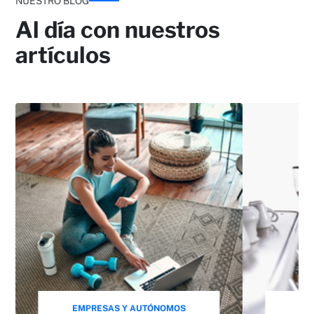
NUESTRO BLOG
Al día con nuestros
artículos
EMPRESAS Y AUTÓNOMOS
EM