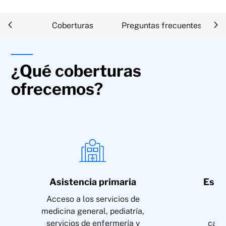
ipción
Coberturas
Preguntas frecuentes
¿Qué coberturas
ofrecemos?
Asistencia primaria
Espe
Acceso a los servicios de
A
medicina general, pediatría,
es
servicios de enfermería y
card