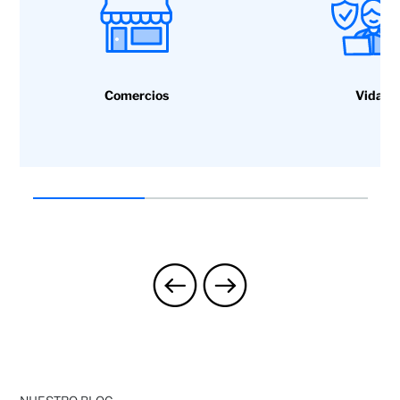
Comercios
Vida