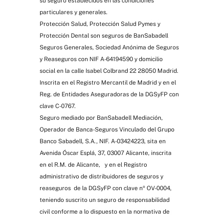
su seguro establecidos en las condiciones
particulares y generales.
Protección Salud, Protección Salud Pymes y
Protección Dental son seguros de BanSabadell
Seguros Generales, Sociedad Anónima de Seguros
y Reaseguros con NIF A-64194590 y domicilio
social en la calle Isabel Colbrand 22 28050 Madrid.
Inscrita en el Registro Mercantil de Madrid y en el
Reg. de Entidades Aseguradoras de la DGSyFP con
clave C-0767.
Seguro mediado por BanSabadell Mediación,
Operador de Banca-Seguros Vinculado del Grupo
Banco Sabadell, S.A., NIF. A-03424223, sita en
Avenida Óscar Esplá, 37, 03007 Alicante, inscrita
en el R.M. de Alicante, y en el Registro
administrativo de distribuidores de seguros y
reaseguros de la DGSyFP con clave nº OV-0004,
teniendo suscrito un seguro de responsabilidad
civil conforme a lo dispuesto en la normativa de