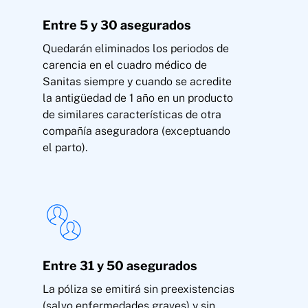
Entre 5 y 30 asegurados
Quedarán eliminados los periodos de
carencia en el cuadro médico de
Sanitas siempre y cuando se acredite
la antigüedad de 1 año en un producto
de similares características de otra
compañía aseguradora (exceptuando
el parto).
Entre 31 y 50 asegurados
La póliza se emitirá sin preexistencias
(salvo enfermedades graves) y sin