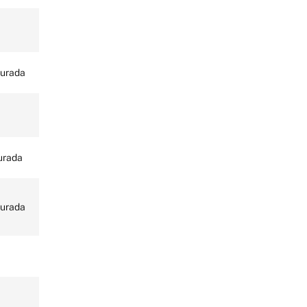
urada
urada
urada