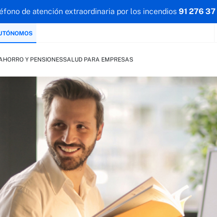
éfono de atención extraordinaria por los incendios
91 276 37
AUTÓNOMOS
AHORRO Y PENSIONES
SALUD PARA EMPRESAS