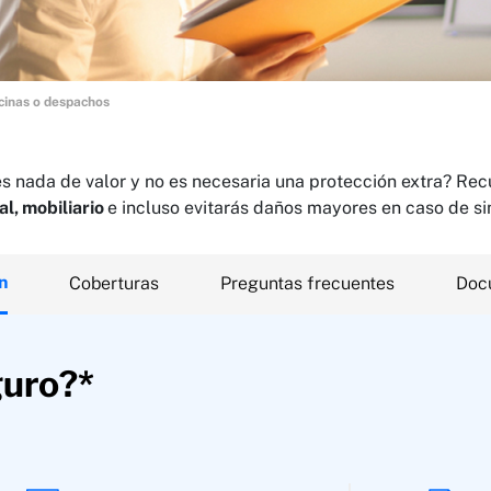
cinas o despachos
es nada de valor y no es necesaria una protección extra? Re
l, mobiliario
e incluso evitarás daños mayores en caso de sin
n
Coberturas
Preguntas frecuentes
Doc
guro?*