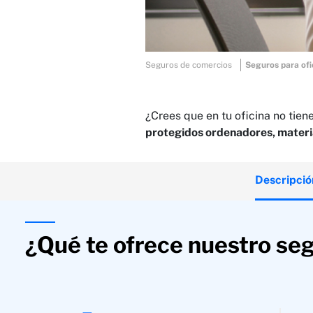
Seguros de comercios
Seguros para ofi
¿Crees que en tu oficina no tien
protegidos ordenadores, materia
Descripció
¿Qué te ofrece nuestro se