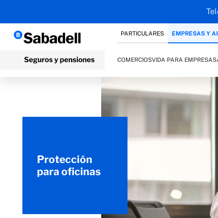
Tel
PARTICULARES
EMPRESAS Y 
COMERCIOS
VIDA PARA EMPRESAS
Protección
para oficinas