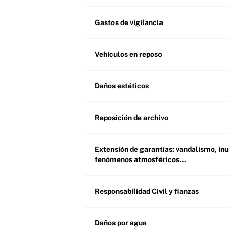
Gastos de vigilancia
Vehículos en reposo
Daños estéticos
Reposición de archivo
Extensión de garantías: vandalismo, inundación,
fenómenos atmosféricos…
Responsabilidad Civil y fianzas
Daños por agua