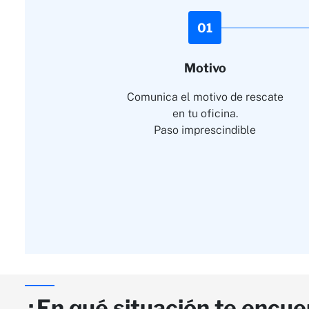
01
Motivo
Comunica el motivo de rescate
en tu oficina.
Paso imprescindible
¿En qué situación te encue