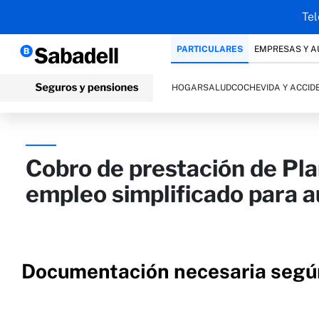
Tel
PARTICULARES
EMPRESAS Y 
HOGAR
SALUD
COCHE
VIDA Y ACCID
Cobro de prestación de Pla
empleo simplificado para 
Documentación necesaria según