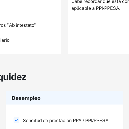
Cabe recordar que esta co
aplicable a PPI/PPESA.​
os "Ab intestato"
iario
quidez
Desempleo
Solicitud de prestación PPA / PPI/PPESA