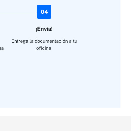
04
¡Envía!
Entrega la documentación a tu
ma
oficina