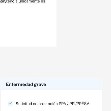
ntingencia únicamente es
Enfermedad grave
Solicitud de prestación PPA / PPI/PPESA