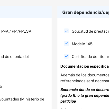
Gran dependencia/dep
n PPA / PPI/PPESA
Solicitud de presta
Modelo 145
dad de cuenta del
Certificado de titul
Documentación específica​
Además de los documentos
referenciados será necesari
ión
Sentencia donde se declare
(grado II) o la gran depende
voluntades (Ministerio de
partícipe ​