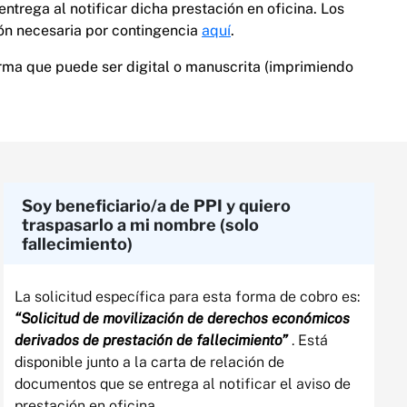
ntrega al notificar dicha prestación en oficina. Los
ón necesaria por contingencia
aquí
.
irma que puede ser digital o manuscrita (imprimiendo
Soy beneficiario/a de PPI y quiero
traspasarlo a mi nombre (solo
fallecimiento)​
La solicitud específica para esta forma de cobro es:
“Solicitud de movilización de derechos económicos
derivados de prestación de fallecimiento”
. Está
disponible junto a la carta de relación de
documentos que se entrega al notificar el aviso de
prestación en oficina.