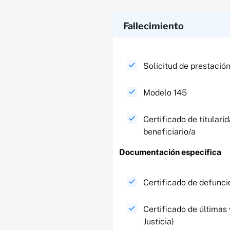
Fallecimiento
Solicitud de prestació
Modelo 145
Certificado de titulari
beneficiario/a
Documentación específica​
Certificado de defunc
Certificado de últimas 
Justicia)