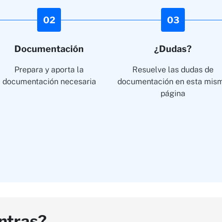
02
03
Documentación
¿Dudas?
Prepara y aporta la
Resuelve las dudas de
documentación necesaria
documentación en esta mis
página
ntras?