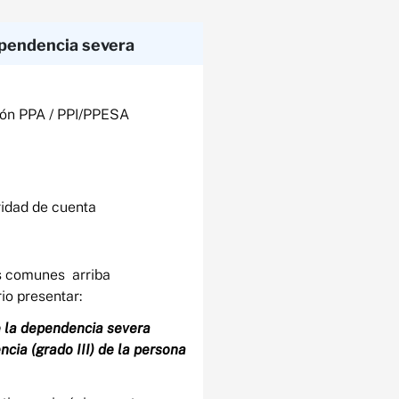
endencia severa​
ción PPA / PPI/PPESA
aridad de cuenta
 comunes arriba
o presentar:​
 la dependencia severa
ncia​ (grado III) de la persona