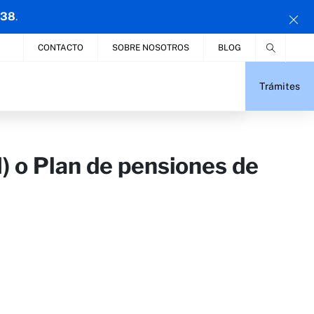
 38
.
CONTACTO
SOBRE NOSOTROS
BLOG
Trámites
I) o Plan de pensiones de