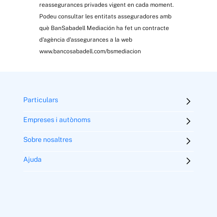
reassegurances privades vigent en cada moment.
Podeu consultar les entitats asseguradores amb
què BanSabadell Mediación ha fet un contracte
d'agència d'assegurances a la web
www.bancosabadell.com/bsmediacion
Particulars
Empreses i autònoms
Sobre nosaltres
Ajuda