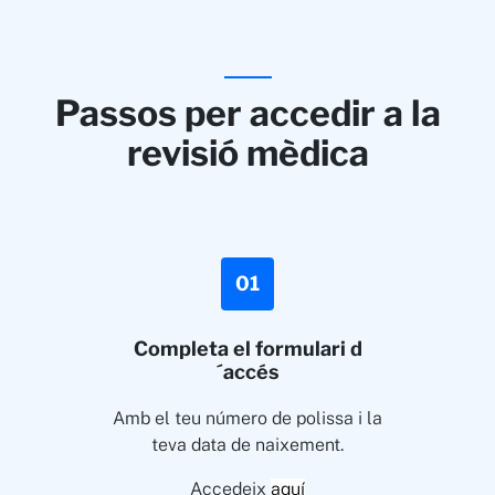
Passos per accedir a la
revisió mèdica
01
Completa el formulari d
´accés
Amb el teu número de polissa i la
teva data de naixement.
Accedeix
aquí