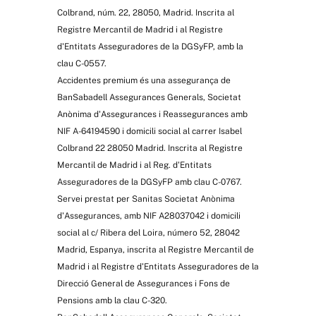
Colbrand, núm. 22, 28050, Madrid. Inscrita al
Registre Mercantil de Madrid i al Registre
d'Entitats Asseguradores de la DGSyFP, amb la
clau C-0557.
Accidentes premium és una assegurança de
BanSabadell Assegurances Generals, Societat
Anònima d'Assegurances i Reassegurances amb
NIF A-64194590 i domicili social al carrer Isabel
Colbrand 22 28050 Madrid. Inscrita al Registre
Mercantil de Madrid i al Reg. d'Entitats
Asseguradores de la DGSyFP amb clau C-0767.
Servei prestat per Sanitas Societat Anònima
d'Assegurances, amb NIF A28037042 i domicili
social al c/ Ribera del Loira, número 52, 28042
Madrid, Espanya, inscrita al Registre Mercantil de
Madrid i al Registre d'Entitats Asseguradores de la
Direcció General de Assegurances i Fons de
Pensions amb la clau C-320.