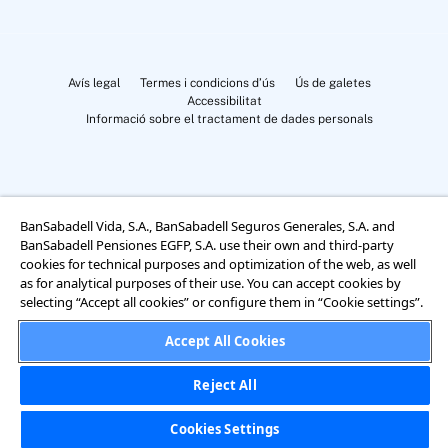
Avís legal
Termes i condicions d’ús
Ús de galetes
Accessibilitat
Informació sobre el tractament de dades personals
BanSabadell Vida, S.A., BanSabadell Seguros Generales, S.A. and
BanSabadell Pensiones EGFP, S.A. use their own and third-party
Cookies Settings
cookies for technical purposes and optimization of the web, as well
as for analytical purposes of their use. You can accept cookies by
selecting “Accept all cookies” or configure them in “Cookie settings”.
Accept All Cookies
Reject All
Cookies Settings