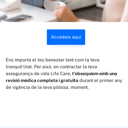
Accedeix aquí
Ens importa el teu benestar tant com la teva
tranquil·litat. Per això, en contractar la teva
assegurança de vida Life Care,
t'obsequiem amb una
revisió mèdica completa i gratuïta
durant el primer any
de vigència de la teva pòlissa. moment.