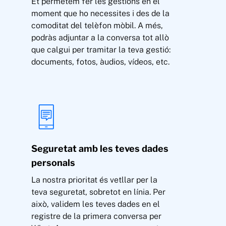
Et permetem fer les gestions en el
moment que ho necessites i des de la
comoditat del telèfon mòbil. A més,
podràs adjuntar a la conversa tot allò
que calgui per tramitar la teva gestió:
documents, fotos, àudios, vídeos, etc.
Seguretat amb les teves dades
personals
La nostra prioritat és vetllar per la
teva seguretat, sobretot en línia. Per
això, validem les teves dades en el
registre de la primera conversa per