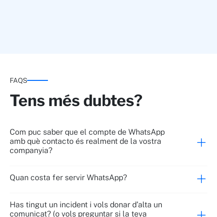
FAQS
Tens més dubtes?
Com puc saber que el compte de WhatsApp
amb què contacto és realment de la vostra
companyia?
Quan costa fer servir WhatsApp?
Has tingut un incident i vols donar d’alta un
comunicat? (o vols preguntar si la teva