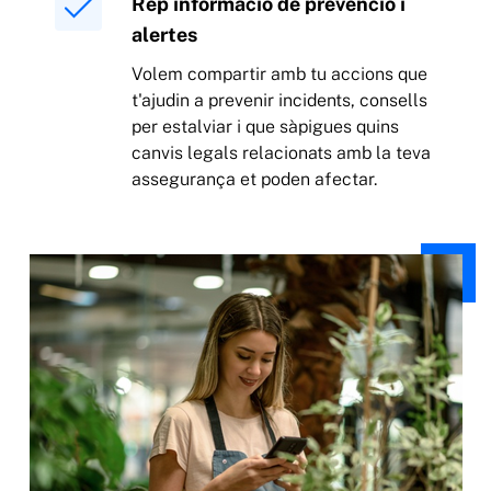
Rep informació de prevenció i
alertes
Volem compartir amb tu accions que
t'ajudin a prevenir incidents, consells
per estalviar i que sàpigues quins
canvis legals relacionats amb la teva
assegurança et poden afectar.