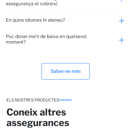
assegurança el cobreix)
En quins idiomes hi ateneu?
Puc donar-me’n de baixa en qualsevol
moment?
Saber-ne més
ELS NOSTRES PRODUCTES
Coneix altres
assegurances