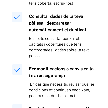
tens coberta, escriu-nos!
Consultar dades de la teva
pòlissa i descarregar
automàticament el duplicat
Ens pots consultar per xat els
capitals i cobertures que tens
contractades i dades sobre la teva
pòlissa.
Fer modificacions o canvis en la
teva assegurança
En cas que necessitis revisar que les
condicions et continuen encaixant,
podem resoldre-ho pel xat.