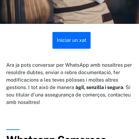
Iniciar un xat
Ara ja pots conversar per WhatsApp amb nosaltres per
resoldre dubtes, enviar o rebre documentació, fer
modificacions a les teves pòlisses i moltes altres
gestions. I tot això de manera
àgil, senzilla i segura
. Si
sou titular d'una assegurança de comerços, contacteu
amb nosaltres!