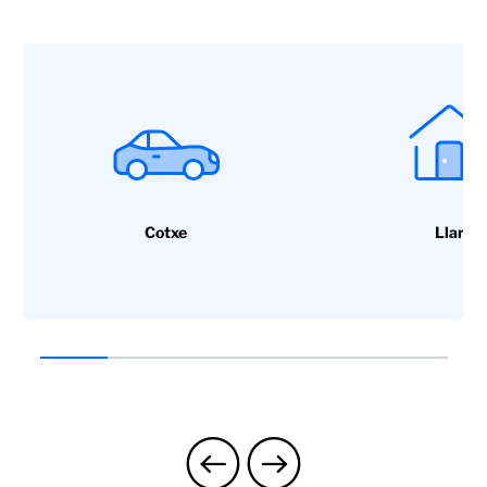
Cotxe
Llar