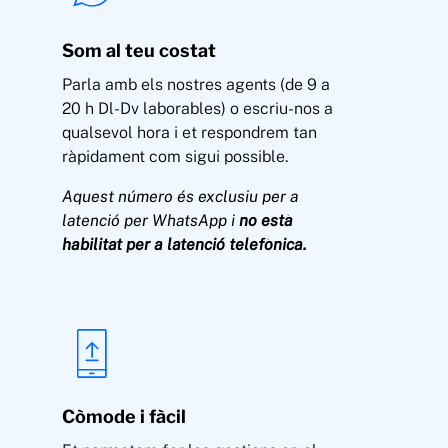
Som al teu costat
Parla amb els nostres agents (de 9 a
20 h Dl-Dv laborables) o escriu-nos a
qualsevol hora i et respondrem tan
ràpidament com sigui possible.
Aquest número és exclusiu per a
latenció per WhatsApp i
no està
habilitat per a latenció telefònica.
Còmode i fàcil