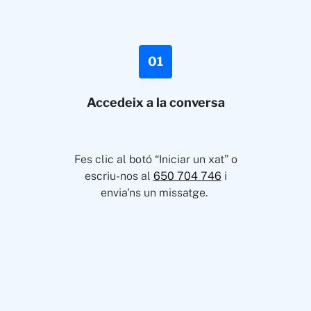
01
Accedeix a la conversa
Fes clic al botó “Iniciar un xat” o
escriu-nos al
650 704 746
i
envia'ns un missatge.