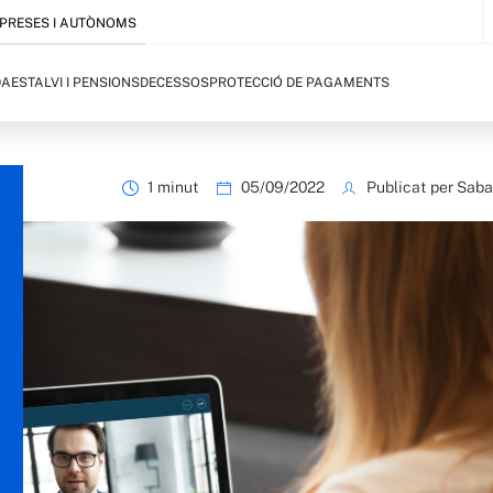
PRESES I AUTÒNOMS
DA
ESTALVI I PENSIONS
DECESSOS
PROTECCIÓ DE PAGAMENTS
1 minut
05/09/2022
Publicat per Sab