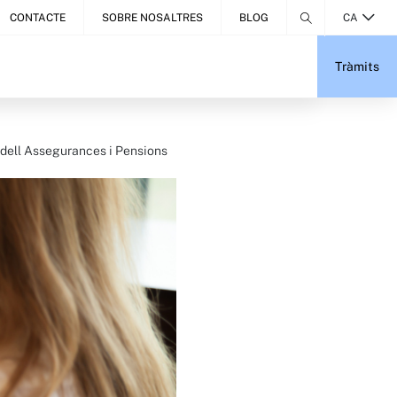
CONTACTE
SOBRE NOSALTRES
BLOG
CA
Tràmits
adell Assegurances i Pensions