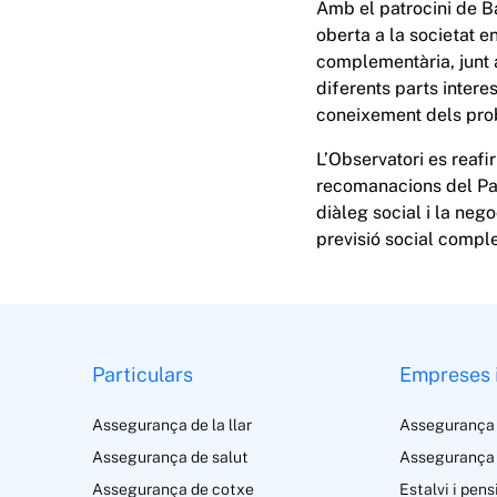
Amb el patrocini de B
oberta a la societat en
complementària, junt a
diferents parts inter
coneixement dels prob
L’Observatori es reaf
recomanacions del Pac
diàleg social i la neg
previsió social comple
Particulars
Empreses 
Assegurança de la llar
Assegurança
Assegurança de salut
Assegurança 
Assegurança de cotxe
Estalvi i pens