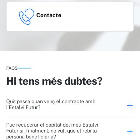
Contacte
FAQS
Hi tens més dubtes?
Què passa quan venç el contracte amb
l’Estalvi Futur?
Puc recuperar el capital del meu Estalvi
Futur si, finalment, no vull que el rebi la
persona beneficiària?