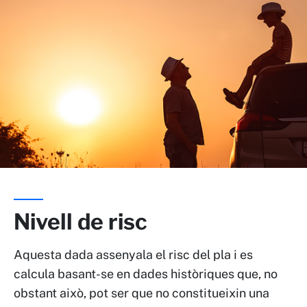
Nivell de risc
Aquesta dada assenyala el risc del pla i es
calcula basant-se en dades històriques que, no
obstant això, pot ser que no constitueixin una