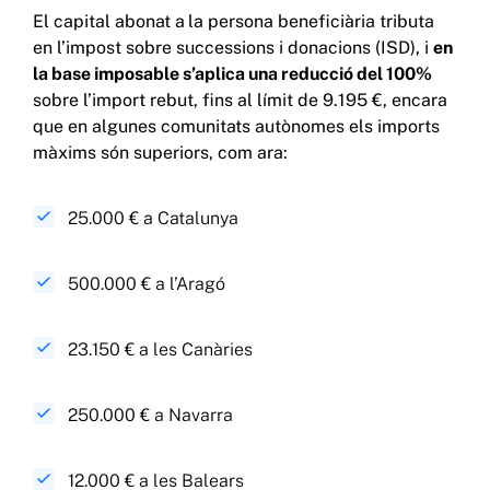
El capital abonat a
la persona beneficiària tributa
en l’impost sobre successions i donacions (ISD), i
en
la base imposable s’aplica una reducció del 100%
sobre l’import rebut, fins al límit de 9.195 €, encara
que en algunes comunitats autònomes els imports
màxims són superiors, com ara:
25.000 € a Catalunya
500.000 € a l’Aragó
23.150 € a les Canàries
250.000 € a Navarra
12.000 € a les Balears