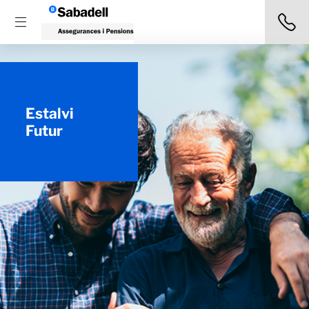
Estalvi
Futur