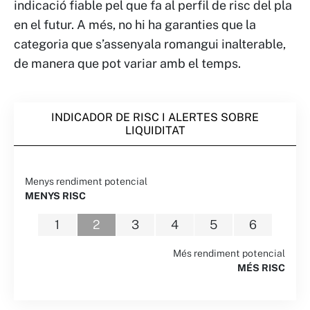
indicació fiable pel que fa al perfil de risc del pla
en el futur. A més, no hi ha garanties que la
categoria que s’assenyala romangui inalterable,
de manera que pot variar amb el temps.
INDICADOR DE RISC I ALERTES SOBRE
LIQUIDITAT
Menys rendiment potencial
MENYS RISC
1
2
3
4
5
6
Més rendiment potencial
MÉS RISC