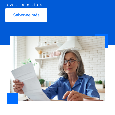
teves necessitats.
Saber-ne més