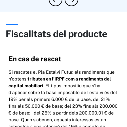
Fiscalitats del producte
En cas de rescat
Si rescates el Pla Estalvi Futur, els rendiments que
n’obtens
tributen en l’IRPF com a rendiments del
capital mobiliari
. El tipus impositiu que s’ha
d’aplicar sobre la base imposable de l’estalvi és del
19% per als primers 6.000 € de la base; del 21%
fins als 50.000 € de base; del 23% fins als 200.000
€ de base; i del 25% a partir dels 200.000,01 € de
base. Quan s’abonen, aquests interessos estan
subjectes a una retenció del 19% a compte de