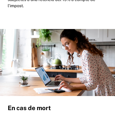
l’impost.
En cas de mort