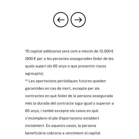
*El capital addicional serà com a màxim de 12.000 €
(600 € per a les persones assegurades l’edat de les
quals superi els 65 anys o que presentin riscos
agreujats).
** Les aportacions periòdiques futures queden
garantides en cas de mort, excepte per als
contractes en què l’edat de la persona assegurada
més la durada del contracte sigui igual o superior a
65 anys, i també excepte els casos en què
s’incompleixi el pla d’aportacions establert
inicialment. En aquests casos, la persona
beneficiària cobraria a venciment el capital