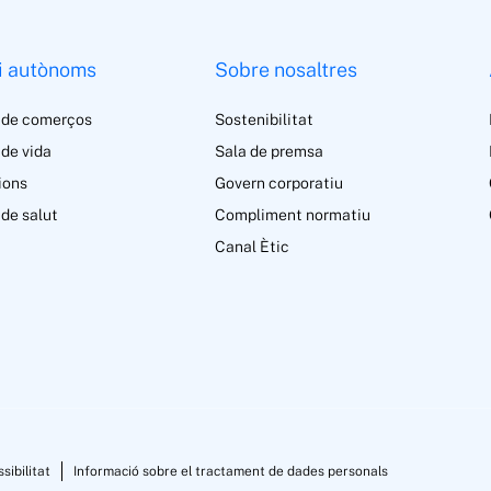
i autònoms
Sobre nosaltres
 de comerços
Sostenibilitat
de vida
Sala de premsa
ions
Govern corporatiu
de salut
Compliment normatiu
Canal Ètic
sibilitat
Informació sobre el tractament de dades personals