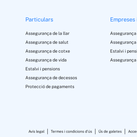
Particulars
Empreses 
Assegurança de la llar
Assegurança
Assegurança de salut
Assegurança 
Assegurança de cotxe
Estalvi i pens
Assegurança de vida
Assegurança 
Estalvi i pensions
Assegurança de decessos
Protecció de pagaments
Avís legal
Termes i condicions d’ús
Ús de galetes
Acces