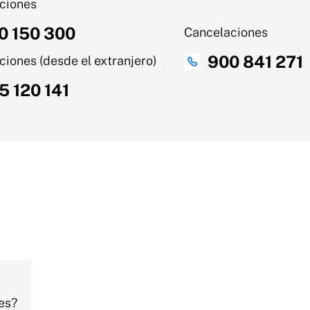
ciones
0 150 300
Cancelaciones
900 841 271
iones (desde el extranjero)
5 120 141
es?