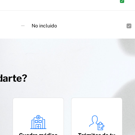
No incluido
darte?