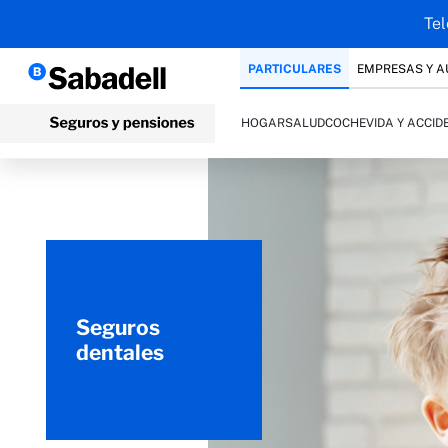
Tel
PARTICULARES
EMPRESAS Y 
HOGAR
SALUD
COCHE
VIDA Y ACCID
Seguros
dentales