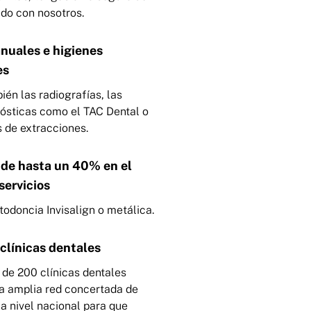
ado con nosotros.
anuales e higienes
es
ién las radiografías, las
ósticas como el TAC Dental o
s de extracciones.
de hasta un 40% en el
 servicios
rtodoncia Invisalign o metálica.
clínicas dentales
 de
200 clínicas
dentales
a amplia red concertada de
a nivel nacional para que