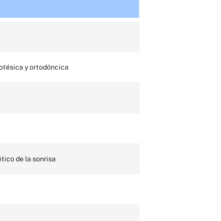
rotésica y ortodóncica
tico de la sonrisa