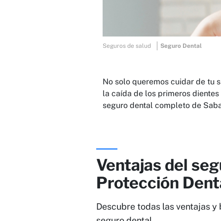
Seguros de salud
Seguro Dental
No solo queremos cuidar de tu 
la caída de los primeros diente
seguro dental completo de Saba
Ventajas del seg
Protección Dent
Descubre todas las ventajas y 
seguro dental