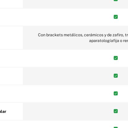
Con brackets metálicos, cerámicos y de zafiro, tratamiento Damon, tratamiento con
aparatologíafija o r
ular