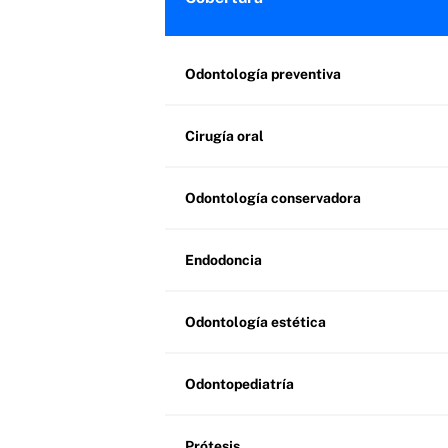
Odontología preventiva
Cirugía oral
Odontología conservadora
Endodoncia
Odontología estética
Odontopediatría
Prótesis