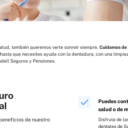
salud, también queremos verte sonreír siempre.
Cuidamos de t
s hasta que necesites ayuda con la dentadura, con una limpie
dell Seguros y Pensiones.
uro
Puedes cont
al
salud o de 
beneficios de nuestro
Disfruta de la
dentales de S