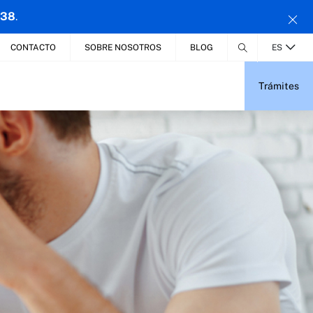
 38
.
CONTACTO
SOBRE NOSOTROS
BLOG
ES
Trámites