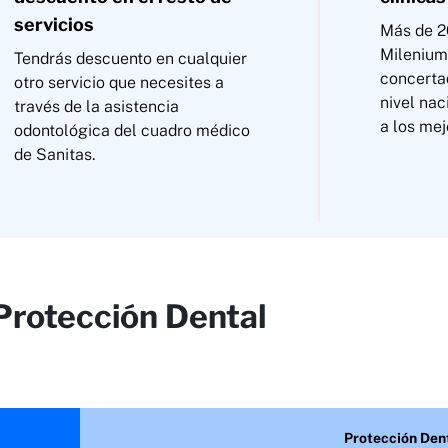
servicios
Más de 2
Milenium
Tendrás descuento en cualquier
concerta
otro servicio que necesites a
nivel na
través de la asistencia
a los mej
odontológica del cuadro médico
de Sanitas.
Protección Dental
Protección Den