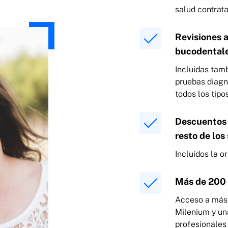
salud contrat
Revisiones 
bucodental
Incluidas tamb
pruebas diagn
todos los tipo
Descuentos 
resto de los
Incluidos la o
Más de 200 
Acceso a más
Milenium y un
profesionales 