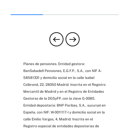
Planes de pensiones. Entidad gestora:
BanSabadell Pensiones, E.G.F.P., S.A., con NIF A-
58581331 y domicilio social en la calle Isabel
Colbrand, 22, 28050 Madrid. Inscrita en el Registro
Mercantil de Madrid y en el Registro de Entidades
Gestoras de la DGSyFP, con la clave G-0085.
Entidad depositaria: BNP Paribas, S.A., sucursal en
España, con NIF: W-0011117-I y domicilio social en la
calle Emilio Vargas, 4, Madrid. Inscrita en el
Registro especial de entidades depositarias de