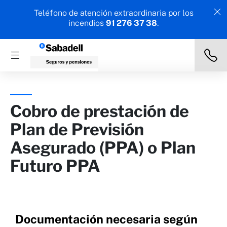
Teléfono de atención extraordinaria por los
incendios
91 276 37 38
.
Cobro de prestación de
Plan de Previsión
Asegurado (PPA) o Plan
Futuro PPA​
Documentación necesaria según