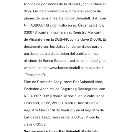
fondos de pensiones de la DGSyFP, con la clave D-
0197. Entidad promotora y comercializadora de
planes de pensiones: Banco de Sabadell, S.A., con
NIF A08000143 y domicilio en av. Óscar Esplá, 37,
03007 Alicante. Inscrita en el Registro Mercantil
de Alicante y en la DGSyFP, con la clave D-0016. El
documento con los datos fundamentales para el
partícipe está a disposición del público en las
oficinas de Banco Sabadell, así como en la página
web del banco (www.bancsabadell.com, apartado
“Pensiones”).
Plan de Previsión Asegurado: BanSabadell Vida,
Sociedad Anónima de Seguros y Reaseguros, con
NIF A08371908 y domicilio social en la calle Isabel
Colbrand, n.º 22, 28050, Madrid. Inscrita en el
Registro Mercantil de Madrid y en el Registro de
Entidades Aseguradoras de la DGSyFP, con la
clave C-0557.
Seguro mediado por BanSabadell Mediación,