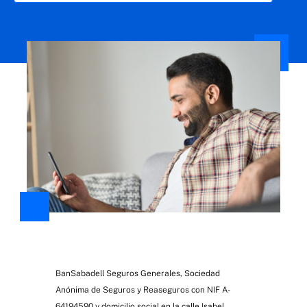
BanSabadell Seguros Generales, Sociedad
Anónima de Seguros y Reaseguros con NIF A-
64194590 y domicilio social en la calle Isabel