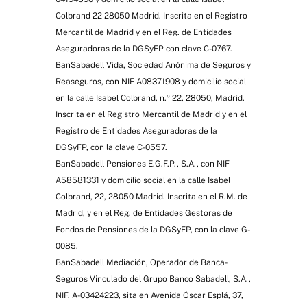
Colbrand 22 28050 Madrid. Inscrita en el Registro
Mercantil de Madrid y en el Reg. de Entidades
Aseguradoras de la DGSyFP con clave C-0767.
BanSabadell Vida, Sociedad Anónima de Seguros y
Reaseguros, con NIF A08371908 y domicilio social
en la calle Isabel Colbrand, n.º 22, 28050, Madrid.
Inscrita en el Registro Mercantil de Madrid y en el
Registro de Entidades Aseguradoras de la
DGSyFP, con la clave C-0557.
BanSabadell Pensiones E.G.F.P., S.A., con NIF
A58581331 y domicilio social en la calle Isabel
Colbrand, 22, 28050 Madrid. Inscrita en el R.M. de
Madrid, y en el Reg. de Entidades Gestoras de
Fondos de Pensiones de la DGSyFP, con la clave G-
0085.
BanSabadell Mediación, Operador de Banca-
Seguros Vinculado del Grupo Banco Sabadell, S.A.,
NIF. A-03424223, sita en Avenida Óscar Esplá, 37,