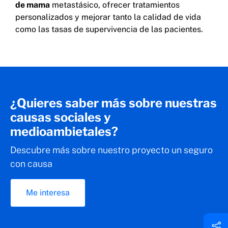
de mama
metastásico, ofrecer tratamientos
personalizados y mejorar tanto la calidad de vida
como las tasas de supervivencia de las pacientes.
¿Quieres saber más sobre nuestras
causas sociales y
medioambietales?
Descubre más sobre nuestro proyecto un seguro
con causa
Me interesa