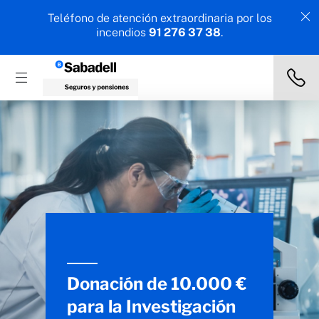
Teléfono de atención extraordinaria por los
incendios
91 276 37 38
.
Donación de 10.000 €
para la Investigación