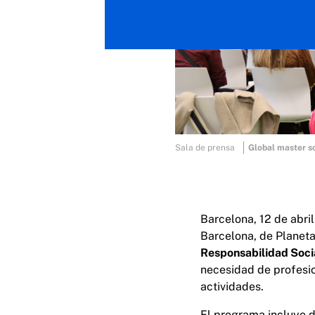
Sala de prensa
Global master so
Barcelona, 12 de abri
Barcelona, de Planeta
Responsabilidad Soci
necesidad de profesio
actividades.
El programa incluye d