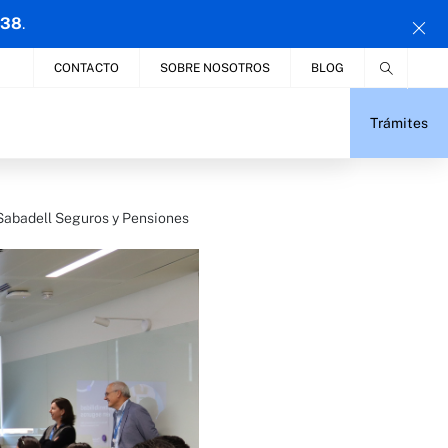
 38
.
CONTACTO
SOBRE NOSOTROS
BLOG
Trámites
Sabadell Seguros y Pensiones