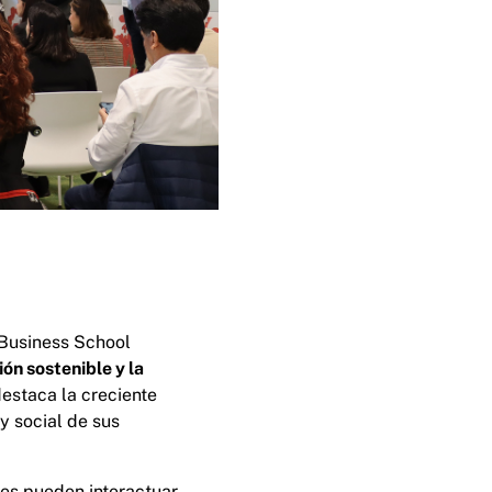
 Business School
ión sostenible y la
destaca la creciente
y social de sus
tes pueden interactuar