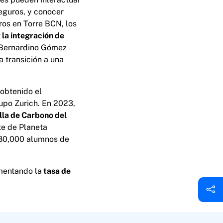
eguros, y conocer
ros en Torre BCN, los
 la integración de
. Bernardino Gómez
 transición a una
obtenido el
upo Zurich. En 2023,
lla de Carbono del
te de Planeta
 80,000 alumnos de
ementando la
tasa de