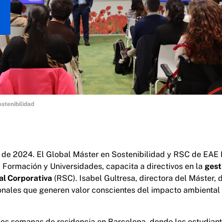
stenibilidad
l de 2024. El Global Máster en Sostenibilidad y RSC de EAE
 Formación y Universidades, capacita a directivos en la
gest
al Corporativa
(RSC). Isabel Gultresa, directora del Máster, 
nales que generen valor conscientes del impacto ambiental 
os semanas de residencia en Barcelona, donde los estudian