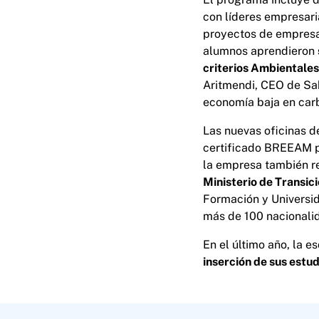
con líderes empresar
proyectos de empresas
alumnos aprendieron
criterios Ambientales
Aritmendi, CEO de Sab
economía baja en car
Las nuevas oficinas d
certificado BREEAM p
la empresa también re
Ministerio de Transic
Formación y Universi
más de 100 nacionali
En el último año, la 
inserción de sus estu