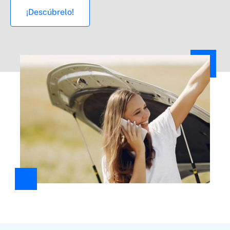
¡Descúbrelo!