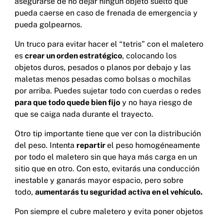
asegurarse de no dejar ningún objeto suelto que
pueda caerse en caso de frenada de emergencia y
pueda golpearnos.
Un truco para evitar hacer el “tetris” con el maletero
es
crear un orden estratégico
, colocando los
objetos duros, pesados o planos por debajo y las
maletas menos pesadas como bolsas o mochilas
por arriba. Puedes sujetar todo con cuerdas o redes
para que todo quede bien fijo
y no haya riesgo de
que se caiga nada durante el trayecto.
Otro tip importante tiene que ver con la distribución
del peso. Intenta
repartir
el peso homogéneamente
por todo el maletero sin que haya más carga en un
sitio que en otro. Con esto, evitarás una conducción
inestable y ganarás mayor espacio, pero sobre
todo,
aumentarás tu seguridad activa en el vehículo.
Pon siempre el cubre maletero y evita poner objetos