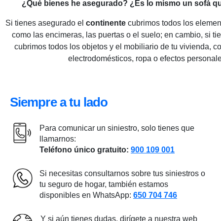
¿Qué bienes he asegurado? ¿Es lo mismo un sofá q
Si tienes asegurado el
continente
cubrimos todos los element
como las encimeras, las puertas o el suelo; en cambio, si ti
cubrimos todos los objetos y el mobiliario de tu vivienda, 
electrodomésticos, ropa o efectos personale
Siempre a tu lado
Para comunicar un siniestro, solo tienes que
llamarnos:
Teléfono único gratuito:
900 109 001
Si necesitas consultarnos sobre tus siniestros o
tu seguro de hogar, también estamos
disponibles en WhatsApp:
650 704 746
Y si aún tienes dudas, dirígete a nuestra web