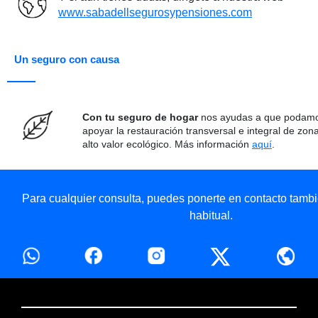
www.sabadellsegurosypensiones.com
Un seguro con causa
Con tu seguro de hogar
nos ayudas a que podam
apoyar la restauración transversal e integral de zon
alto valor ecológico. Más información
aquí
.
Para cualquier consulta, puedes ponerte en contacto tambié
habitual.