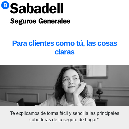
Para clientes como tú, las cosas
claras
Te explicamos de forma fácil y sencilla las principales
coberturas de tu seguro de hogar*.